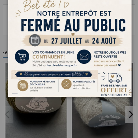
72% Acrylique 16%Polyester 12% Laine. Pelote de 25 g pour 150
Luminance est un fil à tricoter en double ou avec un autre fil. Pour
donner de l'éclat à vos tricots.
16 autres produits dans la même catégorie :