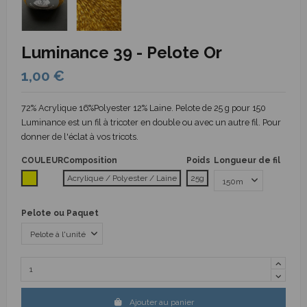
Luminance 39 - Pelote Or
1,00 €
72% Acrylique 16%Polyester 12% Laine. Pelote de 25 g pour 150
Luminance est un fil à tricoter en double ou avec un autre fil. Pour
donner de l'éclat à vos tricots.
COULEUR
Composition
Poids
Longueur de fil
Jaune
Acrylique / Polyester / Laine
25g
Pelote ou Paquet
Ajouter au panier