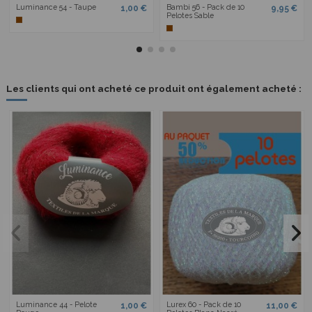
Luminance 54 - Taupe
Bambi 56 - Pack de 10
1,00 €
9,95 €
Pelotes Sable
Les clients qui ont acheté ce produit ont également acheté :
Luminance 44 - Pelote
Lurex 60 - Pack de 10
1,00 €
11,00 €