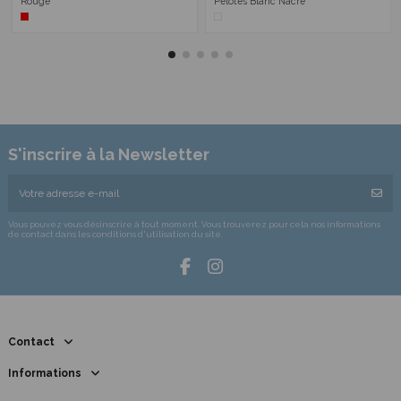
Rouge
Pelotes Blanc Nacré
S'inscrire à la Newsletter
Vous pouvez vous désinscrire à tout moment. Vous trouverez pour cela nos informations
de contact dans les conditions d'utilisation du site.
Contact
Informations