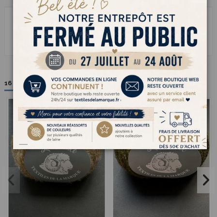
72% Acrylique 16%Polyester 12% Laine. Pelote de 25 g pour 150
Luminance est un fil à tricoter en double ou avec un autre fil. Pour
donner de l'éclat à vos tricots.
16 autres produits dans la même catégorie :