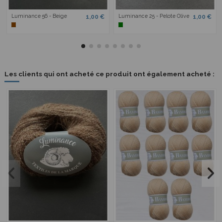
Luminance 56 - Beige
Luminance 25 - Pelote Olive
1,00 €
1,00 €
Les clients qui ont acheté ce produit ont également acheté :