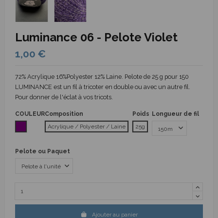
Luminance 06 - Pelote Violet
1,00 €
72% Acrylique 16%Polyester 12% Laine. Pelote de 25 g pour 150
LUMINANCE est un fil à tricoter en double ou avec un autre fil.
Pour donner de l'éclat à vos tricots.
COULEUR
Composition
Poids
Longueur de fil
Violet
Acrylique / Polyester / Laine
25g
Pelote ou Paquet
Ajouter au panier