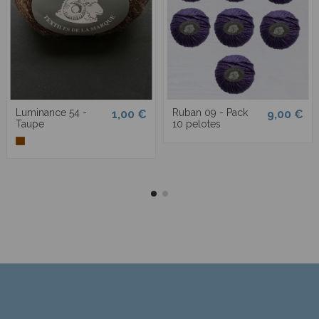
Luminance 54 -
Ruban 09 - Pack
1,00 €
9,00 €
Taupe
10 pelotes