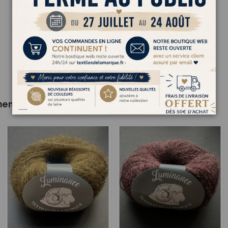
ment acheté :