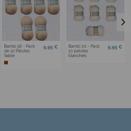
Bambi 56 - Pack
Bambi 20 - Pack
9,95 €
9,95 €
de 10 Pelotes
10 pelotes
Sable
blanchies