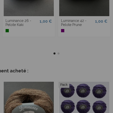
Luminance 26 -
Luminance 42 -
1,00 €
1,00 €
Pelote Kaki
Pelote Prune
ment acheté :
Pack