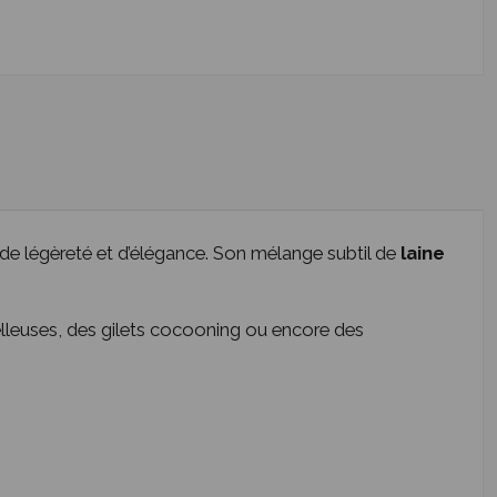
te de légèreté et d’élégance. Son mélange subtil de
laine
oelleuses, des gilets cocooning ou encore des