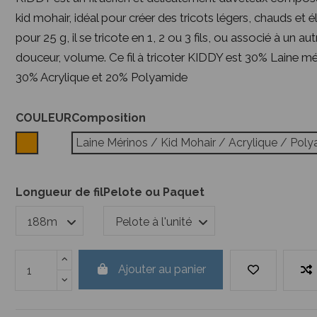
kid mohair, idéal pour créer des tricots légers, chauds et
pour 25 g, il se tricote en 1, 2 ou 3 fils, ou associé à un aut
douceur, volume. Ce fil à tricoter KIDDY est 30% Laine m
30% Acrylique et 20% Polyamide
COULEUR
Composition
Orange
Laine Mérinos / Kid Mohair / Acrylique / Pol
Longueur de fil
Pelote ou Paquet
Ajouter au panier