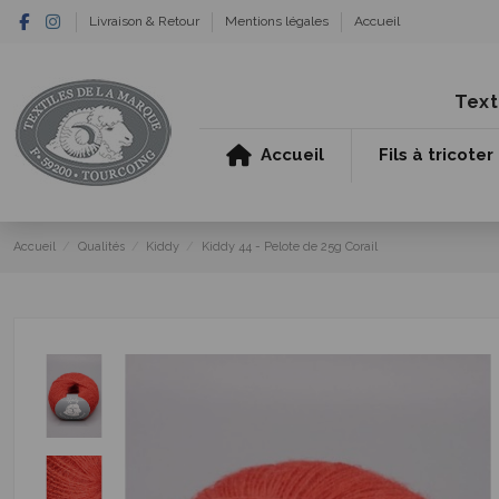
Livraison & Retour
Mentions légales
Accueil
Text
Accueil
Fils à tricoter
Accueil
Qualités
Kiddy
Kiddy 44 - Pelote de 25g Corail