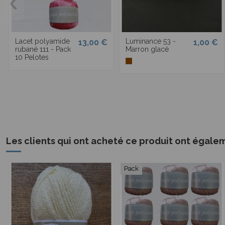
Lacet polyamide
Luminance 53 -
13,00 €
1,00 €
rubané 111 - Pack
Marron glacé
10 Pelotes
Les clients qui ont acheté ce produit ont égale
Pack