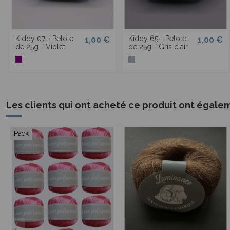
Kiddy 07 - Pelote
Kiddy 65 - Pelote
1,00 €
1,00 €
de 25g - Violet
de 25g - Gris clair
Les clients qui ont acheté ce produit ont égale
Pack