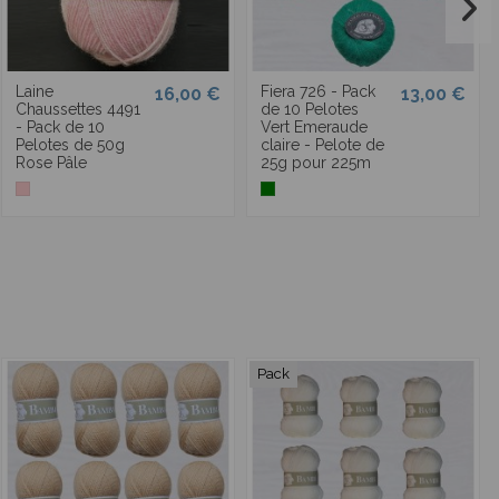
Laine
Fiera 726 - Pack
16,00 €
13,00 €
Chaussettes 4491
de 10 Pelotes
- Pack de 10
Vert Emeraude
Pelotes de 50g
claire - Pelote de
Rose Pâle
25g pour 225m
Pack