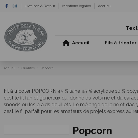
Livraison & Retour
Mentions légales
Accueil
Text
Accueil
Fils à tricoter
Accueil
Qualités
Popcorn
Fil à tricoter POPCORN 45 % laine 45 % acrylique 10 % polya
cest le fil fun et généreux qui donne du volume et du caractère
snoods ou les plaids douillets. Le mélange de laine et dacry
cest le fil parfait pour les amateurs de projets express au r
Popcorn