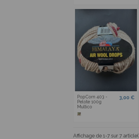
PopCorn 403 -
3,00 €
Pelote 100g
Multico
Affichage de 1-7 sur 7 article(