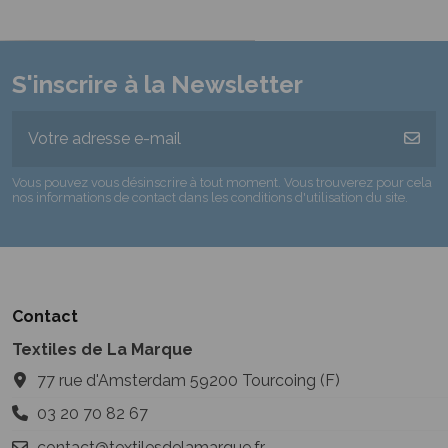
S'inscrire à la Newsletter
Vous pouvez vous désinscrire à tout moment. Vous trouverez pour cela
nos informations de contact dans les conditions d'utilisation du site.
Contact
Textiles de La Marque
77 rue d'Amsterdam 59200 Tourcoing (F)
03 20 70 82 67
contact@textilesdelamarque.fr