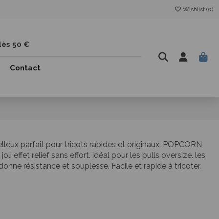
Wishlist (
0
)
dès 50 €
Contact
elleux parfait pour tricots rapides et originaux. POPCORN
i effet relief sans effort. idéal pour les pulls oversize. les
onne résistance et souplesse. Facile et rapide à tricoter.