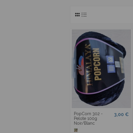
PopCorn 302 -
3,00 €
Pelote 100g
Noir/Blanc