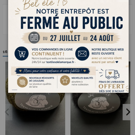
72% Acrylique 16%Polyester 12% Laine. Pelote de 25 g pour 150
Luminance est un fil à tricoter en double ou avec un autre fil. Pour
donner de l'éclat à vos tricots.
16 autres produits dans la même catégorie :