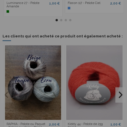
Luminance 27 - Pelote
Flocon 117 - Pelote Ciel
1,00 €
2,00 €
Amande
Les clients qui ont acheté ce produit ont également acheté :
RAPHIA - Pelote ou Paquet
Kiddy 44 - Pelote de 25g
2,00 €
1,00 €