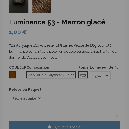
Luminance 53 - Marron glacé
1,00 €
72% Acrylique 16%Polyester 12% Laine. Pelote de 25 g pour 150
Luminance est un fil à tricoter en double ou avec un autre fil. Pour
donner de l'éclat à vos tricots.
COULEUR
Composition
Poids
Longueur de fil
Marron
Acrylique / Polyester / Laine
25g
Pelote ou Paquet
Ajouter au panier