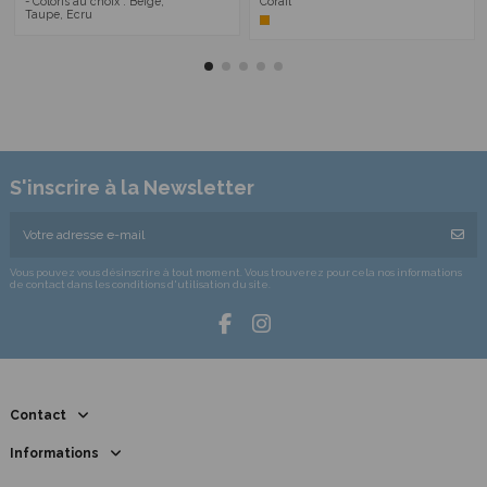
- Coloris au choix : Beige,
Corail
Taupe, Ecru
S'inscrire à la Newsletter
Vous pouvez vous désinscrire à tout moment. Vous trouverez pour cela nos informations
de contact dans les conditions d'utilisation du site.
Contact
Informations