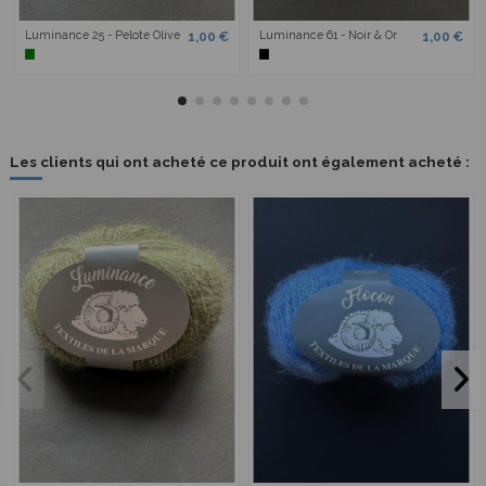
Luminance 25 - Pelote Olive
Luminance 61 - Noir & Or
1,00 €
1,00 €
Les clients qui ont acheté ce produit ont également acheté :