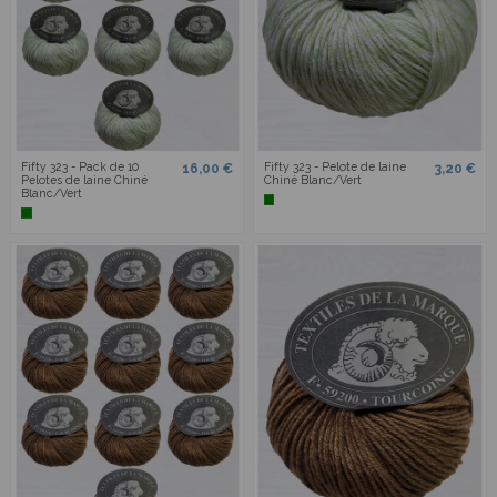
Fifty 323 - Pack de 10
Fifty 323 - Pelote de laine
16,00 €
3,20 €
Pelotes de laine Chiné
Chiné Blanc/Vert
Blanc/Vert