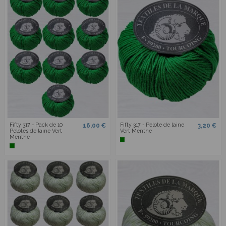
Fifty 317 - Pack de 10
Fifty 317 - Pelote de laine
16,00 €
3,20 €
Pelotes de laine Vert
Vert Menthe
Menthe