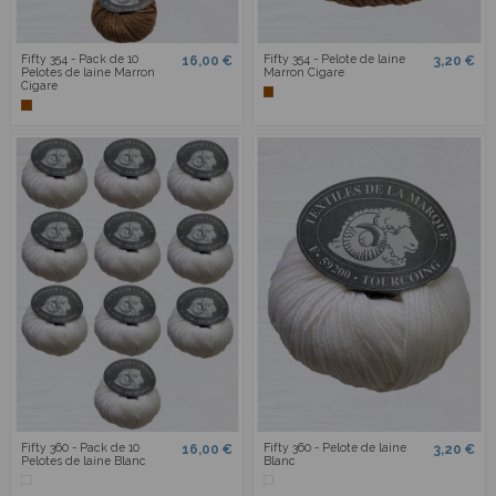
Fifty 354 - Pack de 10
Fifty 354 - Pelote de laine
16,00 €
3,20 €
Pelotes de laine Marron
Marron Cigare
Cigare
Fifty 360 - Pack de 10
Fifty 360 - Pelote de laine
16,00 €
3,20 €
Pelotes de laine Blanc
Blanc