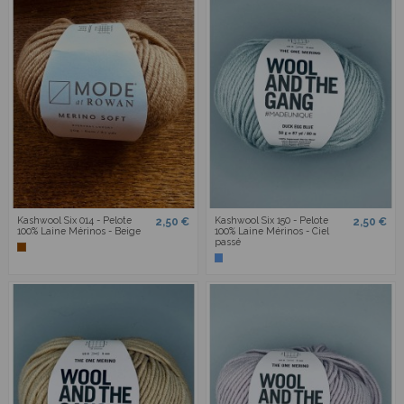
Kashwool Six 014 - Pelote
Kashwool Six 150 - Pelote
2,50 €
2,50 €
100% Laine Mérinos - Beige
100% Laine Mérinos - Ciel
passé