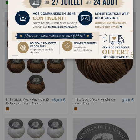
Fifty Sport 954 - Pack de 10
Fifty Sport 954 - Pelote de
16,00 €
3,20 €
Pelotes de laine Cigare
laine Cigare