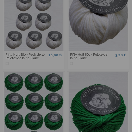
Fifty Huit 860 - Pack de 10
Fifty Huit 860 - Pelote de
16,00 €
3,20 €
Pelotes de laine Blanc
laine Blanc