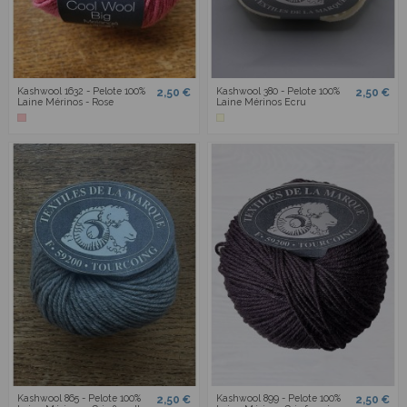
Kashwool 1632 - Pelote 100%
Kashwool 380 - Pelote 100%
2,50 €
2,50 €
Laine Mérinos - Rose
Laine Mérinos Ecru
Kashwool 865 - Pelote 100%
Kashwool 899 - Pelote 100%
2,50 €
2,50 €