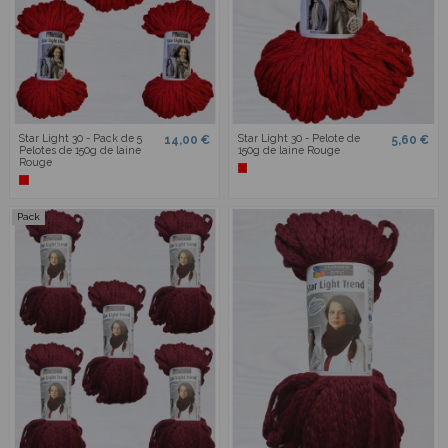
Star Light 30 - Pack de 5
Star Light 30 - Pelote de
14,00 €
5,60 €
Pelotes de 150g de laine
150g de laine Rouge
Rouge
Pack