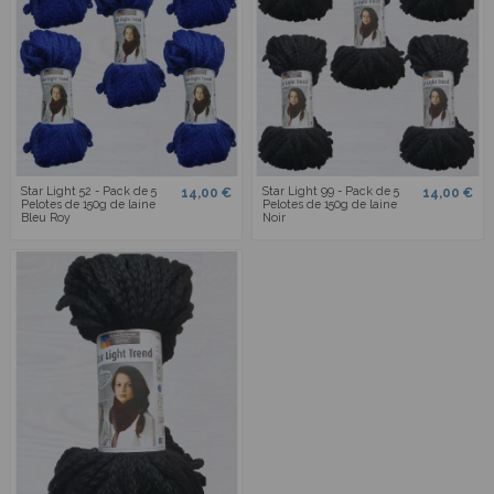
Star Light 52 - Pack de 5
Star Light 99 - Pack de 5
14,00 €
14,00 €
Pelotes de 150g de laine
Pelotes de 150g de laine
Bleu Roy
Noir