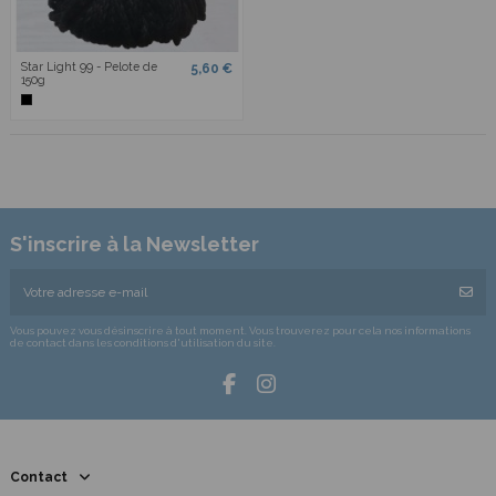
Star Light 99 - Pelote de
5,60 €
150g
S'inscrire à la Newsletter
Vous pouvez vous désinscrire à tout moment. Vous trouverez pour cela nos informations
de contact dans les conditions d'utilisation du site.
Contact