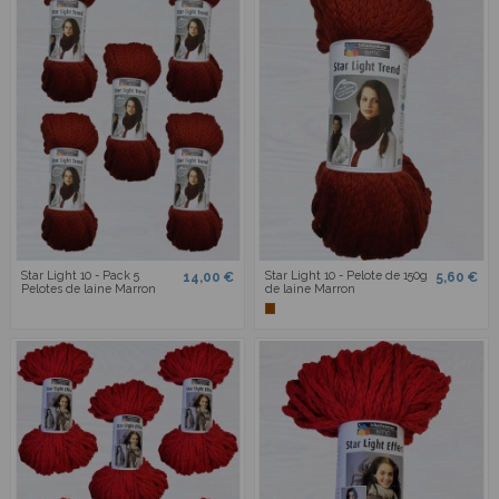
Star Light 10 - Pack 5
Star Light 10 - Pelote de 150g
14,00 €
5,60 €
Pelotes de laine Marron
de laine Marron