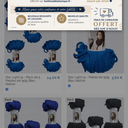
Star Light 51 - Pack de 5
Star Light 51 - Pelote de 150g
14,00 €
5,60 €
Pelotes de 150g Bleu
Bleu Nattier
Nattier
Pack
Pack