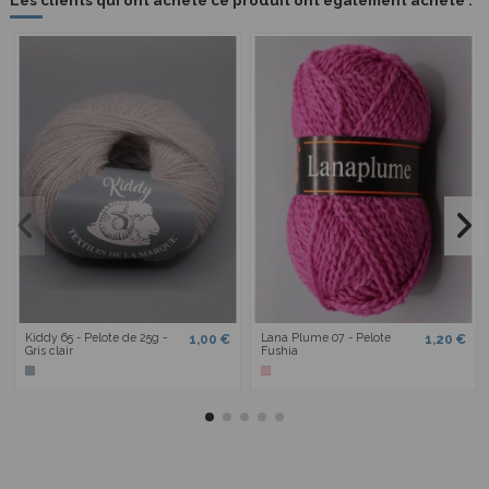
Kiddy 65 - Pelote de 25g -
Lana Plume 07 - Pelote
1,00 €
1,20 €
Gris clair
Fushia