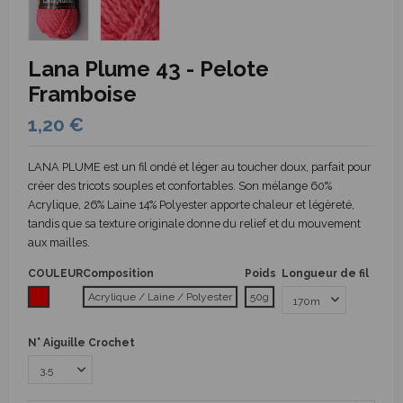
Lana Plume 43 - Pelote
Framboise
1,20 €
LANA PLUME est un fil ondé et léger au toucher doux, parfait pour
créer des tricots souples et confortables. Son mélange 60%
Acrylique, 26% Laine 14% Polyester apporte chaleur et légèreté,
tandis que sa texture originale donne du relief et du mouvement
aux mailles.
COULEUR
Composition
Poids
Longueur de fil
Rouge
Acrylique / Laine / Polyester
50g
N° Aiguille Crochet