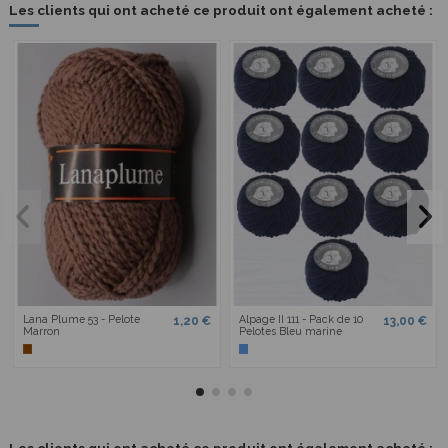
Les clients qui ont acheté ce produit ont également acheté :
Lana Plume 53 - Pelote
Alpage II 111 - Pack de 10
1,20 €
13,00 €
Marron
Pelotes Bleu marine
Les clients qui ont acheté ce produit ont également acheté :