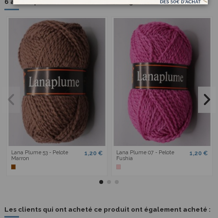
6 autres produits dans la même catégorie :
Lana Plume 53 - Pelote
Lana Plume 07 - Pelote
1,20 €
1,20 €
Marron
Fushia
Les clients qui ont acheté ce produit ont également acheté :