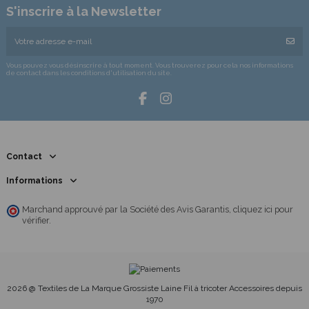
S'inscrire à la Newsletter
Vous pouvez vous désinscrire à tout moment. Vous trouverez pour cela nos informations
de contact dans les conditions d'utilisation du site.
Contact
Informations
Marchand approuvé par la Société des Avis Garantis,
cliquez ici pour
vérifier
.
2026 @ Textiles de La Marque Grossiste Laine Fil à tricoter Accessoires depuis
1970