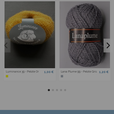
Luminance 39 - Pelote Or
Lana Plume 99 - Pelote Gris
1,00 €
1,20 €