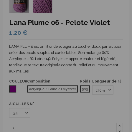
Lana Plume 06 - Pelote Violet
1,20 €
LANA PLUME est un fil ondé et léger au toucher doux, parfait pour
créer des tricots souples et confortables. Son mélange 60%
Acrylique, 26% Laine 14% Polyester apporte chaleur et légèreté,
tandis que sa texture originale donne du relief et du mouvement
aux mailles.
COULEUR
Composition
Poids
Longueur de fil
Violet
Acrylique / Laine / Polyester
50g
AIGUILLES N°