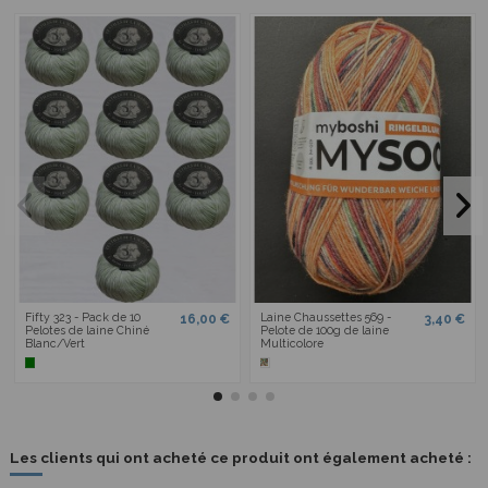
Fifty 323 - Pack de 10
Laine Chaussettes 569 -
16,00 €
3,40 €
Pelotes de laine Chiné
Pelote de 100g de laine
Blanc/Vert
Multicolore
Les clients qui ont acheté ce produit ont également acheté :