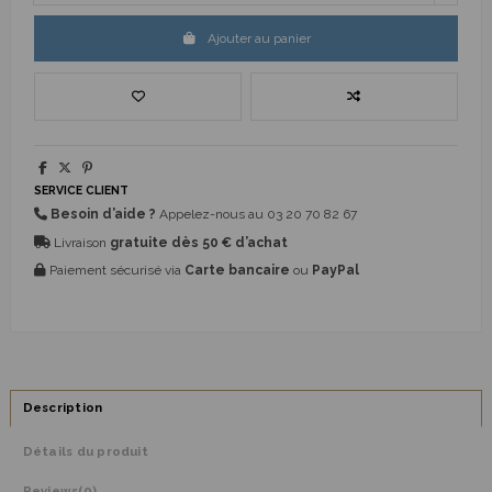
Ajouter au panier
SERVICE CLIENT
Besoin d’aide ?
Appelez-nous au
03 20 70 82 67
Livraison
gratuite dès 50 € d’achat
Paiement sécurisé via
Carte bancaire
ou
PayPal
Description
Détails du produit
Reviews
(0)