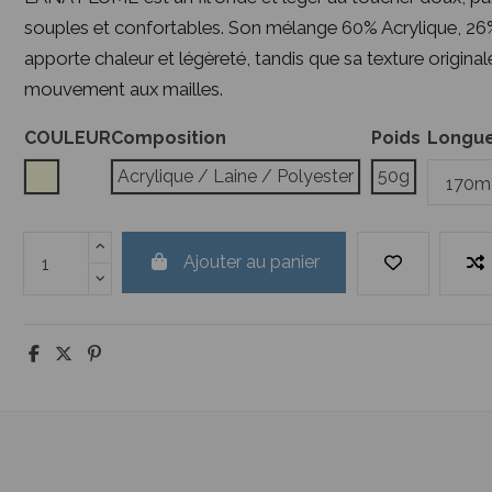
souples et confortables. Son mélange 60% Acrylique, 26
apporte chaleur et légèreté, tandis que sa texture original
mouvement aux mailles.
COULEUR
Composition
Poids
Longueu
Ecru
Acrylique / Laine / Polyester
50g
Ajouter au panier