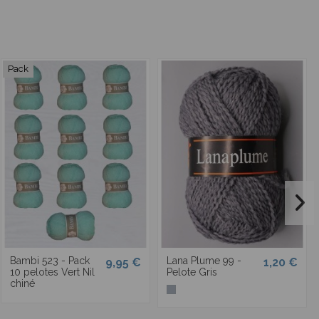
Pack
Bambi 523 - Pack
Lana Plume 99 -
9,95 €
1,20 €
10 pelotes Vert Nil
Pelote Gris
chiné