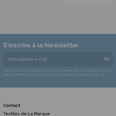
S'inscrire à la Newsletter
Vous pouvez vous désinscrire à tout moment. Vous trouverez pour cela
nos informations de contact dans les conditions d'utilisation du site.
Contact
Textiles de La Marque