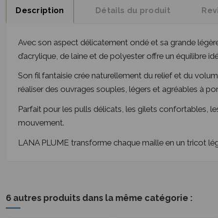
Description
Détails du produit
Rev
Avec son aspect délicatement ondé et sa grande légèr
d’acrylique, de laine et de polyester offre un équilibre idé
Son fil fantaisie crée naturellement du relief et du volu
réaliser des ouvrages souples, légers et agréables à por
Parfait pour les pulls délicats, les gilets confortables, 
mouvement.
LANA PLUME transforme chaque maille en un tricot lég
6 autres produits dans la même catégorie :