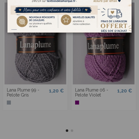
Lana Plume 99 -
Lana Plume 06 -
1,20 €
1,20 €
Pelote Gris
Pelote Violet