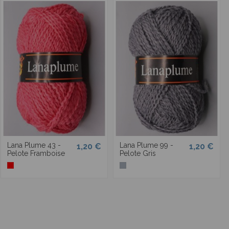
Lana Plume 43 -
Lana Plume 99 -
1,20 €
1,20 €
Pelote Framboise
Pelote Gris