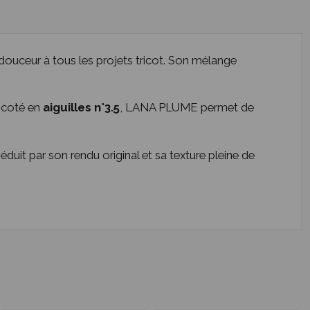
douceur à tous les projets tricot. Son mélange
ricoté en
aiguilles n°3.5
, LANA PLUME permet de
séduit par son rendu original et sa texture pleine de