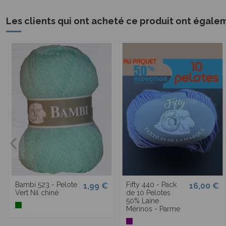
Les clients qui ont acheté ce produit ont égale
Bambi 523 - Pelote
Fifty 440 - Pack
1,99 €
16,00 €
Vert Nil chiné
de 10 Pelotes
50% Laine
Mérinos - Parme