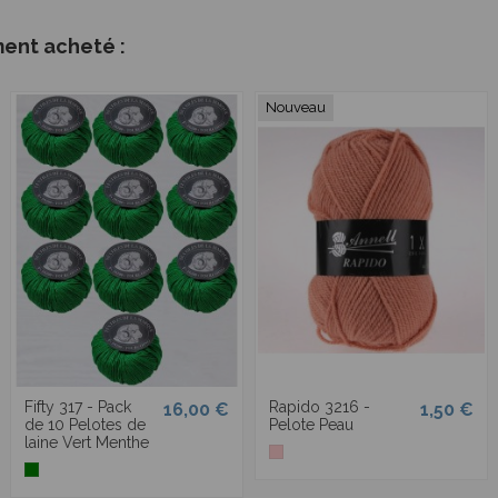
ment acheté :
Nouveau
Fifty 317 - Pack
Rapido 3216 -
16,00 €
1,50 €
de 10 Pelotes de
Pelote Peau
laine Vert Menthe