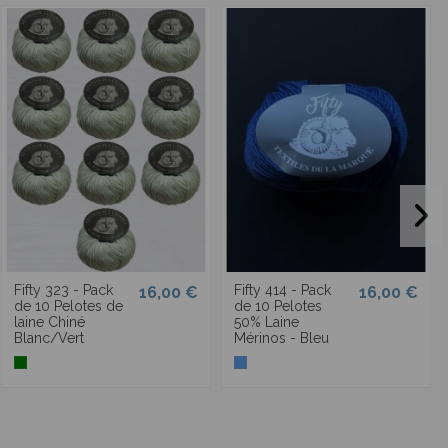
Fifty 323 - Pack
Fifty 414 - Pack
16,00 €
16,00 €
de 10 Pelotes de
de 10 Pelotes
laine Chiné
50% Laine
Blanc/Vert
Mérinos - Bleu