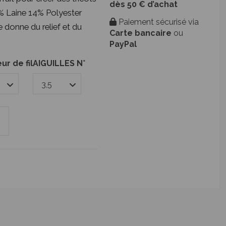
dès 50 € d’achat
% Laine 14% Polyester
Paiement sécurisé via
e donne du relief et du
Carte bancaire
ou
PayPal
r de fil
AIGUILLES N°