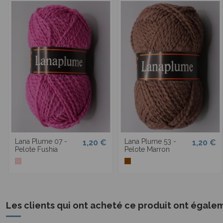
Lana Plume 07 -
Lana Plume 53 -
1,20 €
1,20 €
Pelote Fushia
Pelote Marron
Les clients qui ont acheté ce produit ont égale