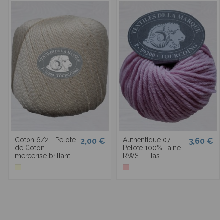
Coton 6/2 - Pelote
Authentique 07 -
2,00 €
3,60 €
de Coton
Pelote 100% Laine
mercerisé brillant
RWS - Lilas