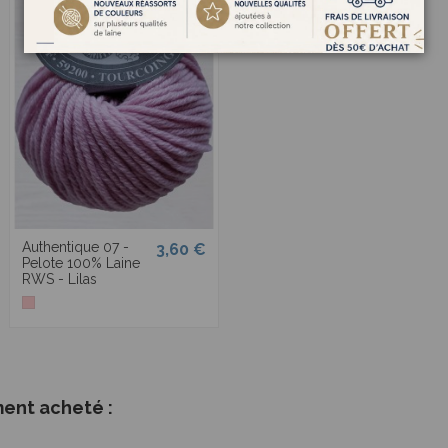
Authentique 07 -
3,60 €
Pelote 100% Laine
RWS - Lilas
ment acheté :