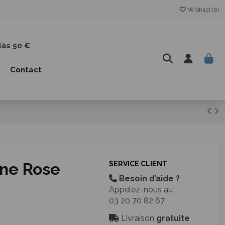
Wishlist (
0
)
dès 50 €
Contact
ine Rose
SERVICE CLIENT
Besoin d’aide ?
Appelez-nous au
03 20 70 82 67
Livraison
gratuite