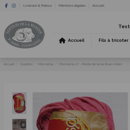
Livraison & Retour
Mentions légales
Accueil
Text
Accueil
Fils à tricoter
Accueil
Qualités
Monnalisa
Monnalisa 17 - Pelote de laine Rose indien