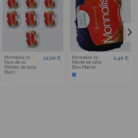
Monnalisa 01 -
Monnalisa 25 -
12,00 €
2,40 €
Pack de 10
Pelote de laine
Pelotes de laine
Bleu Marine
Blanc