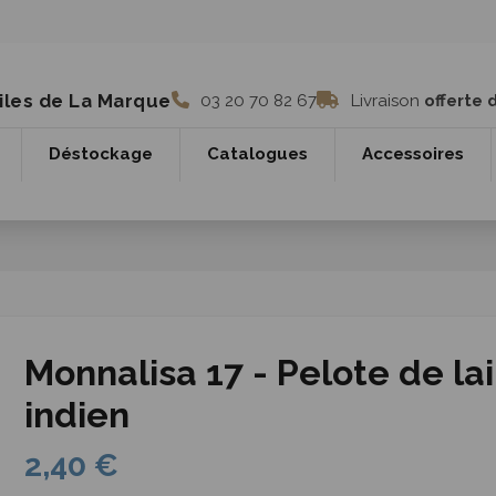
iles de La Marque
03 20 70 82 67
Livraison
offerte 
Déstockage
Catalogues
Accessoires
Monnalisa 17 - Pelote de la
indien
2,40 €