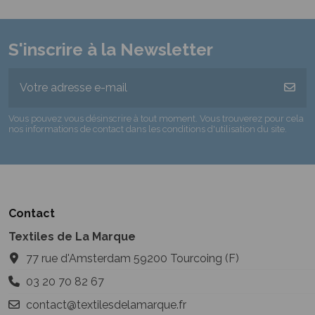
S'inscrire à la Newsletter
Vous pouvez vous désinscrire à tout moment. Vous trouverez pour cela
nos informations de contact dans les conditions d'utilisation du site.
Contact
Textiles de La Marque
77 rue d'Amsterdam 59200 Tourcoing (F)
03 20 70 82 67
contact@textilesdelamarque.fr