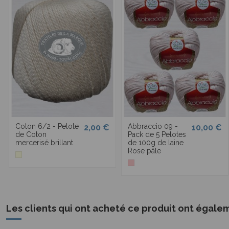
Coton 6/2 - Pelote
Abbraccio 09 -
2,00 €
10,00 €
de Coton
Pack de 5 Pelotes
mercerisé brillant
de 100g de laine
Rose pâle
Les clients qui ont acheté ce produit ont égale