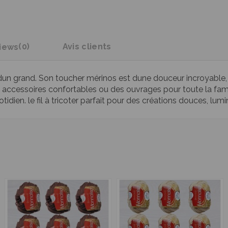
iews
(0)
Avis clients
dun grand. Son toucher mérinos est dune douceur incroyable, e
 des accessoires confortables ou des ouvrages pour toute la fam
 quotidien. le fil à tricoter parfait pour des créations douces, lu