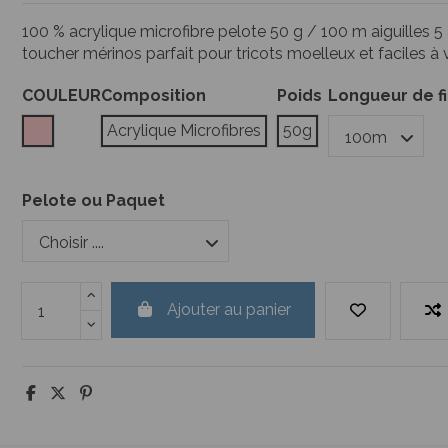
100 % acrylique microfibre pelote 50 g / 100 m aiguilles 5 à 
toucher mérinos parfait pour tricots moelleux et faciles à 
COULEUR
Composition
Poids
Longueur de fi
Rose
Acrylique Microfibres
50g
Pelote ou Paquet
Ajouter au panier