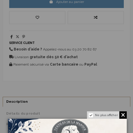
Ajouter au panier
SERVICE CLIENT
Besoin d’aide ?
Appelez-nous au
03 20 70 82 67
Livraison
gratuite dès 50 € d’achat
Paiement sécurisé via
Carte bancaire
ou
PayPal
Description
Détails du produit
Ne plus afficher
Reviews
(0)