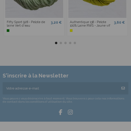
Fifty Sport 928 - Pelote de
Authentique 138 - Pelote
3,20 €
3,60 €
laine Vert d'eau
100% Laine RWS - Jaune vif
S'inscrire à la Newsletter
Vous pouvez vous désinscrire à tout moment. Vous trouverez pour cela nos informations
de contact dans les conditions d'utilisation du site.