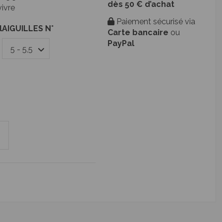
dès 50 € d’achat
vivre
Paiement sécurisé via
l
AIGUILLES N°
Carte bancaire
ou
PayPal