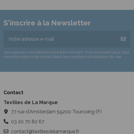
S'inscrire à la Newsletter
Vous pouvez vous désinscrire à tout moment. Vous trouverez pour cela
nos informations de contact dans les conditions d'utilisation du site.
Contact
Textiles de La Marque
77 rue d'Amsterdam 59200 Tourcoing (F)
03 20 70 82 67
contact@textilesdelamarque.fr