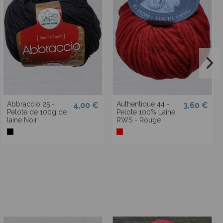
Abbraccio 25 -
Authentique 44 -
4,00 €
3,60 €
Pelote de 100g de
Pelote 100% Laine
laine Noir
RWS - Rouge