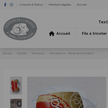
Livraison & Retour
Mentions légales
Accueil
Text
Accueil
Fils à tricoter
Accueil
Qualités
Monnalisa
Monnalisa 01 - Pelote de laine Blanc