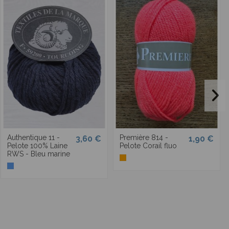
Authentique 11 -
Première 814 -
3,60 €
1,90 €
Pelote 100% Laine
Pelote Corail fluo
RWS - Bleu marine