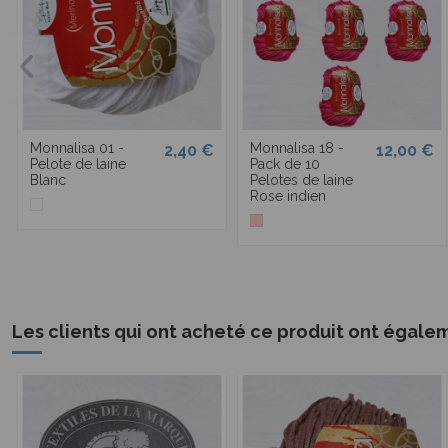
Monnalisa 01 -
Monnalisa 18 -
2,40 €
12,00 €
Pelote de laine
Pack de 10
Blanc
Pelotes de laine
Rose indien
Les clients qui ont acheté ce produit ont égale