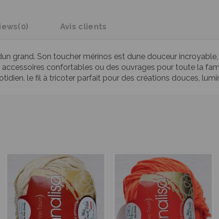
iews
(0)
Avis clients
dun grand. Son toucher mérinos est dune douceur incroyable, e
 des accessoires confortables ou des ouvrages pour toute la fam
 quotidien. le fil à tricoter parfait pour des créations douces, lu