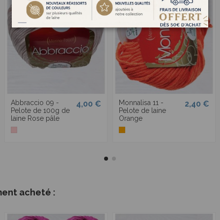
Abbraccio 09 -
Monnalisa 11 -
4,00 €
2,40 €
Pelote de 100g de
Pelote de laine
laine Rose pâle
Orange
ment acheté :