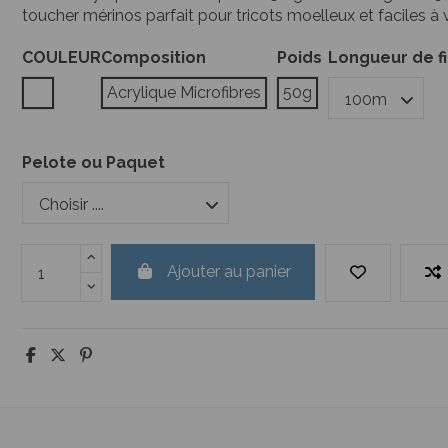
toucher mérinos parfait pour tricots moelleux et faciles à 
COULEUR
Composition
Poids
Longueur de fi
Blanc
Acrylique Microfibres
50g
Pelote ou Paquet
Ajouter au panier