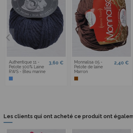
Authentique 11 -
Monnalisa 05 -
3,60 €
2,40 €
Pelote 100% Laine
Pelote de laine
RWS - Bleu marine
Marron
Les clients qui ont acheté ce produit ont égale