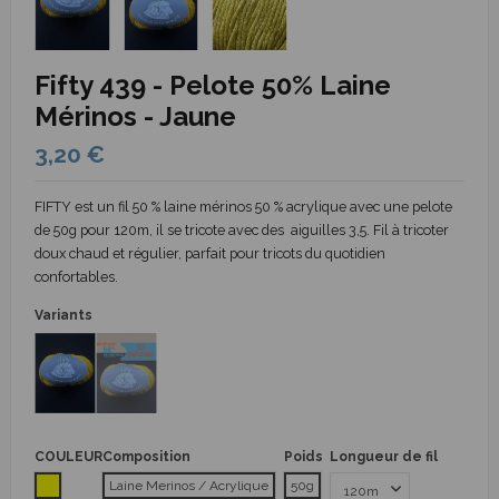
Fifty 439 - Pelote 50% Laine
Mérinos - Jaune
3,20 €
FIFTY est un fil 50 % laine mérinos 50 % acrylique avec une pelote
de 50g pour 120m, il se tricote avec des aiguilles 3,5. Fil à tricoter
doux chaud et régulier, parfait pour tricots du quotidien
confortables.
Variants
COULEUR
Composition
Poids
Longueur de fil
Jaune
Laine Merinos / Acrylique
50g