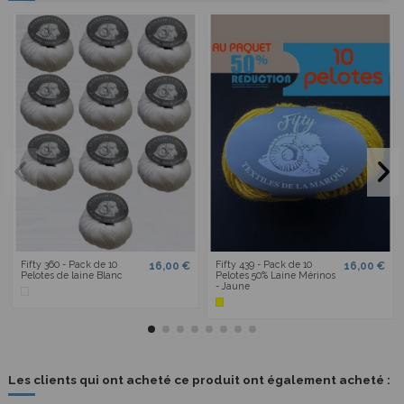
Fifty 360 - Pack de 10
Fifty 439 - Pack de 10
16,00 €
16,00 €
Pelotes de laine Blanc
Pelotes 50% Laine Mérinos
- Jaune
Les clients qui ont acheté ce produit ont également acheté :