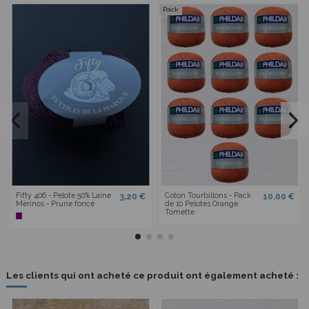
Pack
Fifty 406 - Pelote 50% Laine
Coton Tourbillons - Pack
3,20 €
10,00 €
Mérinos - Prune foncé
de 10 Pelotes Orange
Tomette
Les clients qui ont acheté ce produit ont également acheté :