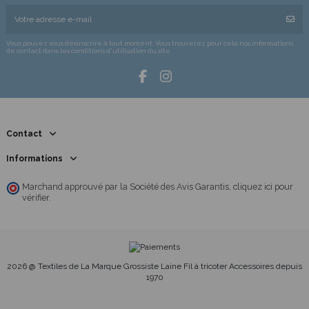
Vous pouvez vous désinscrire à tout moment. Vous trouverez pour cela nos informations
de contact dans les conditions d'utilisation du site.
Contact
Informations
Marchand approuvé par la Société des Avis Garantis,
cliquez ici pour
vérifier
.
2026 @ Textiles de La Marque Grossiste Laine Fil à tricoter Accessoires depuis
1970