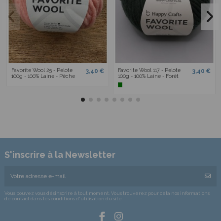
Favorite Wool 25 - Pelote
Favorite Wool 117 - Pelote
3,40 €
3,40 €
100g - 100% Laine - Pêche
100g - 100% Laine - Forêt
S'inscrire à la Newsletter
Vous pouvez vous désinscrire à tout moment. Vous trouverez pour cela nos informations
de contact dans les conditions d'utilisation du site.