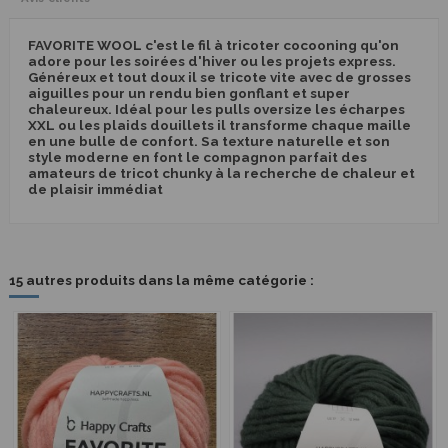
FAVORITE WOOL c'est le fil à tricoter cocooning qu'on
adore pour les soirées d'hiver ou les projets express.
Généreux et tout doux il se tricote vite avec de grosses
aiguilles pour un rendu bien gonflant et super
chaleureux. Idéal pour les pulls oversize les écharpes
XXL ou les plaids douillets il transforme chaque maille
en une bulle de confort. Sa texture naturelle et son
style moderne en font le compagnon parfait des
amateurs de tricot chunky à la recherche de chaleur et
de plaisir immédiat
15 autres produits dans la même catégorie :