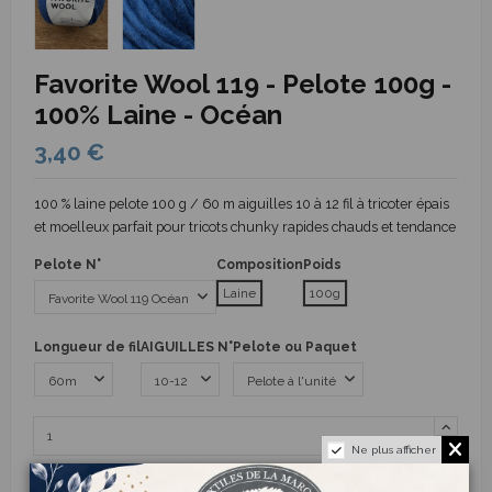
Favorite Wool 119 - Pelote 100g -
100% Laine - Océan
3,40 €
100 % laine pelote 100 g / 60 m aiguilles 10 à 12 fil à tricoter épais
et moelleux parfait pour tricots chunky rapides chauds et tendance
Pelote N°
Composition
Poids
Laine
100g
Longueur de fil
AIGUILLES N°
Pelote ou Paquet
Ne plus afficher
Ajouter au panier