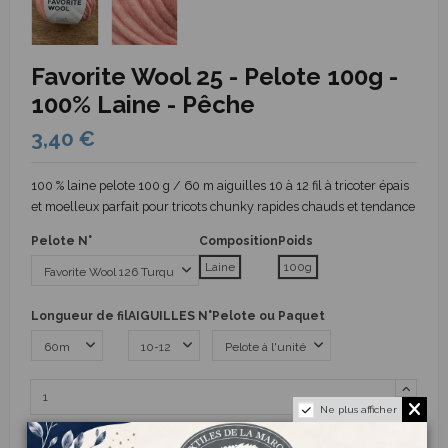
Favorite Wool 25 - Pelote 100g -
100% Laine - Pêche
3,40 €
100 % laine pelote 100 g / 60 m aiguilles 10 à 12 fil à tricoter épais
et moelleux parfait pour tricots chunky rapides chauds et tendance
Pelote N°
Composition
Poids
Laine
100g
Longueur de fil
AIGUILLES N°
Pelote ou Paquet
Ne plus afficher
Ajouter au panier