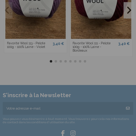
Favorite Wool 113 - Pelote
Favorite Wool 111 - Pelote
3,40 €
3,40 €
100g - 100% Laine - Violet
100g - 100% Laine -
Bordeaux
S'inscrire à la Newsletter
Vous pouvez vous désinscrire à tout moment. Vous trouverez pour cela nos informations
de contact dans les conditions d'utilisation du site.