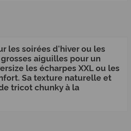
 les soirées d'hiver ou les
e grosses aiguilles pour un
versize les écharpes XXL ou les
fort. Sa texture naturelle et
e tricot chunky à la