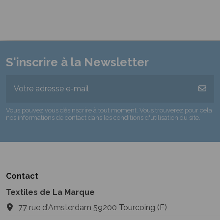
S'inscrire à la Newsletter
Vous pouvez vous désinscrire à tout moment. Vous trouverez pour cela
nos informations de contact dans les conditions d'utilisation du site.
Contact
Textiles de La Marque
77 rue d'Amsterdam 59200 Tourcoing (F)