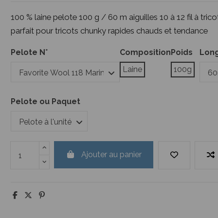
100 % laine pelote 100 g / 60 m aiguilles 10 à 12 fil à tric
parfait pour tricots chunky rapides chauds et tendance
Pelote N°
Composition
Poids
Long
Laine
100g
Pelote ou Paquet
Ajouter au panier