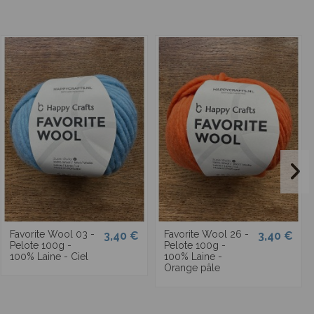
Favorite Wool 03 -
Favorite Wool 26 -
3,40 €
3,40 €
Pelote 100g -
Pelote 100g -
100% Laine - Ciel
100% Laine -
Orange pâle