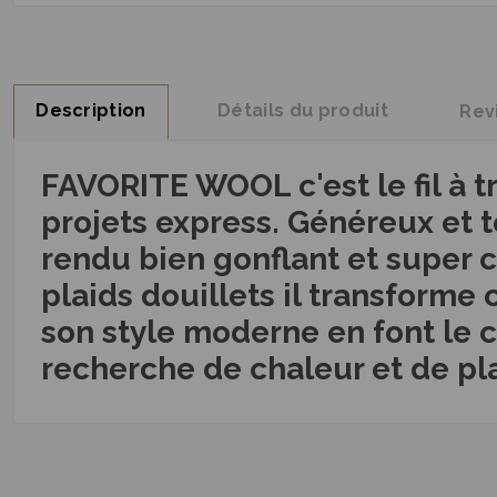
Description
Détails du produit
Rev
FAVORITE WOOL c'est le fil à t
projets express. Généreux et to
rendu bien gonflant et super c
plaids douillets il transforme
son style moderne en font le 
recherche de chaleur et de pl