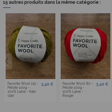
15 autres produits dans la même catégorie :
Favorite Wool 115 -
Favorite Wool 80 -
3,40 €
3,40 €
Pelote 100g -
Pelote 100g -
100% Laine - Kaki
100% Laine -
clair
Rouge