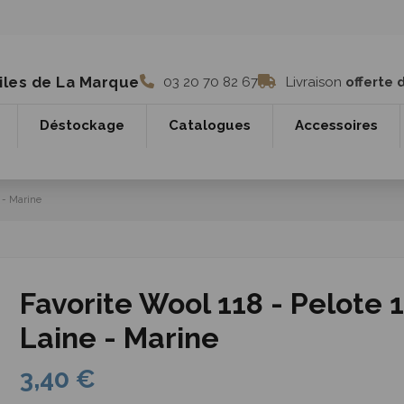
iles de La Marque
03 20 70 82 67
Livraison
offerte 
Déstockage
Catalogues
Accessoires
 - Marine
Favorite Wool 118 - Pelote 
Laine - Marine
3,40 €