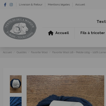
Livraison & Retour
Mentions légales
Accueil
Text
Accueil
Fils à tricoter
Accueil
Qualités
Favorite Wool
Favorite Wool 118 - Pelote 100g - 100% Laine