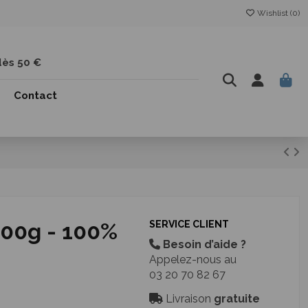
Wishlist (
0
)
dès 50 €
Contact
100g - 100%
SERVICE CLIENT
Besoin d’aide ?
Appelez-nous au
03 20 70 82 67
Livraison
gratuite