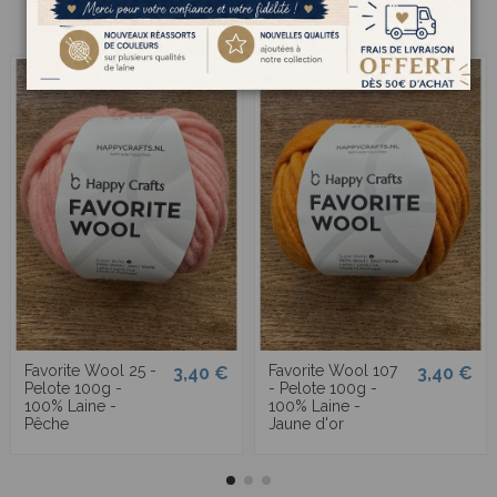
Favorite Wool 25 -
Favorite Wool 107
3,40 €
3,40 €
Pelote 100g -
- Pelote 100g -
100% Laine -
100% Laine -
Pêche
Jaune d'or