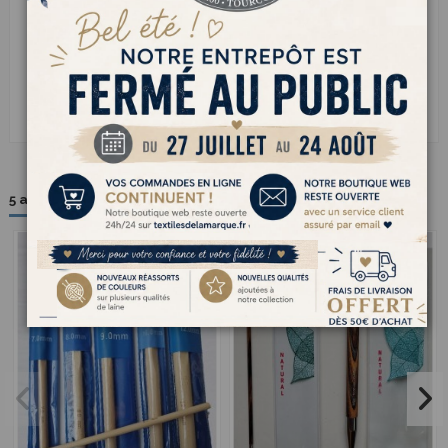
CONDITIONNEMENT
Lot
Référence
LOT-CROPLA-AL-5,5/15
5 autres produits dans la même catégorie :