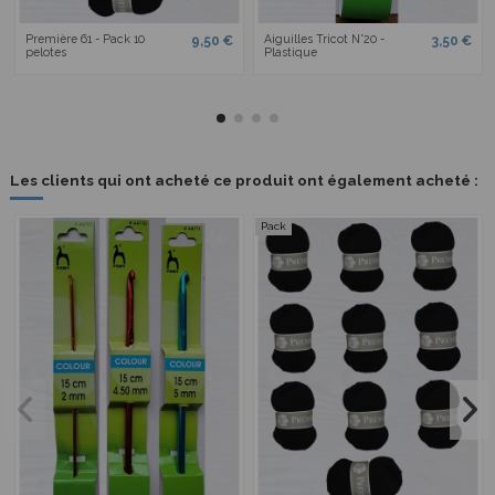
Première 61 - Pack 10
Aiguilles Tricot N°20 -
9,50 €
3,50 €
pelotes
Plastique
Les clients qui ont acheté ce produit ont également acheté :
Pack