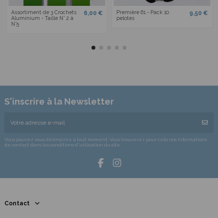
Assortiment de 3 Crochets
Première 61 - Pack 10
6,00 €
9,50 €
Aluminium - Taille N° 2 à
pelotes
N°5
S'inscrire à la Newsletter
Vous pouvez vous désinscrire à tout moment. Vous trouverez pour cela nos informations
de contact dans les conditions d'utilisation du site.
Contact