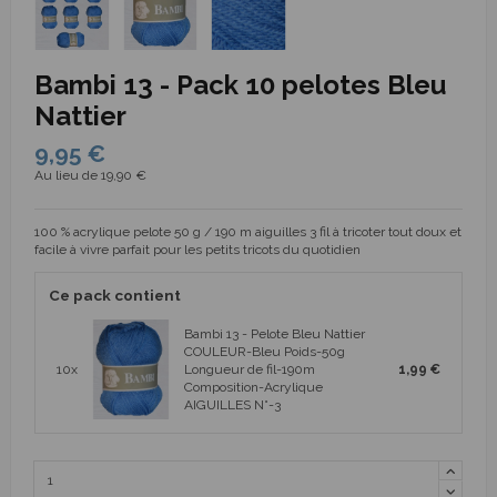
Bambi 13 - Pack 10 pelotes Bleu
Nattier
9,95 €
Au lieu de 19,90 €
100 % acrylique pelote 50 g / 190 m aiguilles 3 fil à tricoter tout doux et
facile à vivre parfait pour les petits tricots du quotidien
Ce pack contient
Bambi 13 - Pelote Bleu Nattier
COULEUR-Bleu Poids-50g
10x
Longueur de fil-190m
1,99 €
Composition-Acrylique
AIGUILLES N°-3