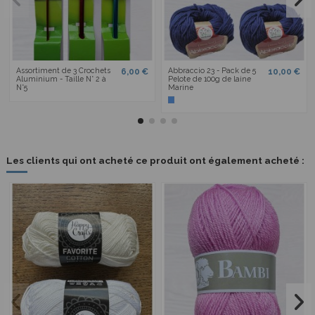
Assortiment de 3 Crochets
Abbraccio 23 - Pack de 5
6,00 €
10,00 €
Aluminium - Taille N° 2 à
Pelote de 100g de laine
N°5
Marine
Les clients qui ont acheté ce produit ont également acheté :