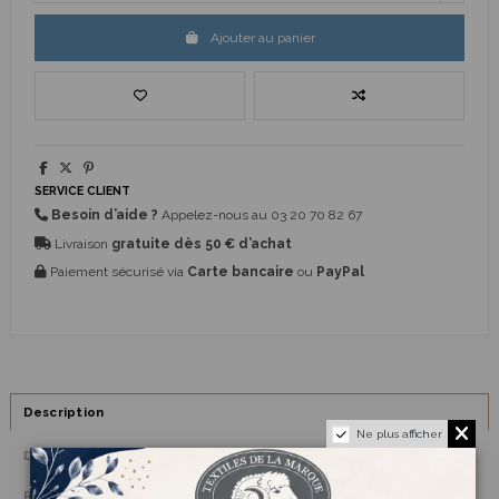
Ajouter au panier
SERVICE CLIENT
Besoin d’aide ?
Appelez-nous au
03 20 70 82 67
Livraison
gratuite dès 50 € d’achat
Paiement sécurisé via
Carte bancaire
ou
PayPal
Description
Ne plus afficher
Détails du produit
Reviews
(0)