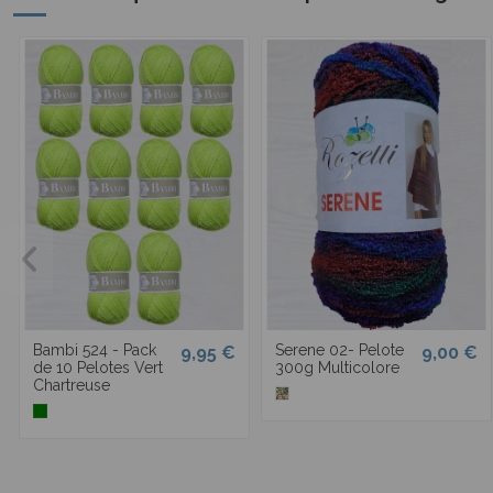
Bambi 524 - Pack
Serene 02- Pelote
9,95 €
9,00 €
de 10 Pelotes Vert
300g Multicolore
Chartreuse