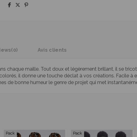
iews
(0)
Avis clients
ans chaque maille. Tout doux et légèrement brillant, il se trico
olorés, il donne une touche déclat à vos créations. Facile à entr
leines de bonne humeur le genre de projet qui met instantanémen
Pack
Pack