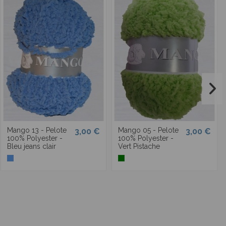
Mango 13 - Pelote
Mango 05 - Pelote
3,00 €
3,00 €
100% Polyester -
100% Polyester -
Bleu jeans clair
Vert Pistache