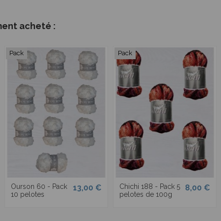
ment acheté :
Pack
Pack
Ourson 60 - Pack
Chichi 188 - Pack 5
13,00 €
8,00 €
10 pelotes
pelotes de 100g