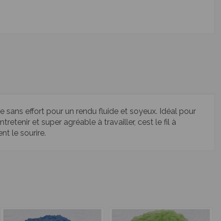
te sans effort pour un rendu fluide et soyeux. Idéal pour
etenir et super agréable à travailler, cest le fil à
t le sourire.