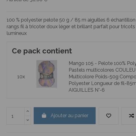
100 % polyester pelote 50 g / 85 m aiguilles 6 échantillon
rangs fil à tricoter doux léger et brillant parfait pour tricot
lumineux
Ce pack contient
Mango 105 - Pelote 100% Poly
Pastels multicolores COULEU
10x
Multicolore Poids-50g Compo
Polyester Longueur de fil-85
AIGUILLES N°-6
Ajouter au panier