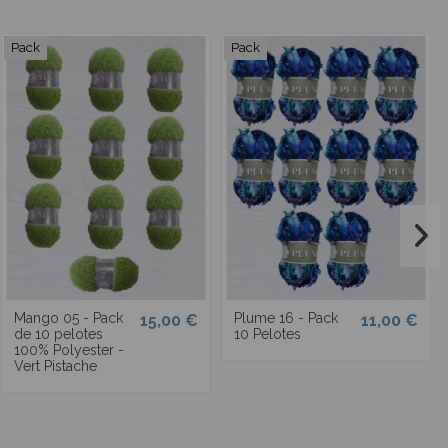
Pack
Pack
Mango 05 - Pack
Plume 16 - Pack
15,00 €
11,00 €
de 10 pelotes
10 Pelotes
100% Polyester -
Vert Pistache