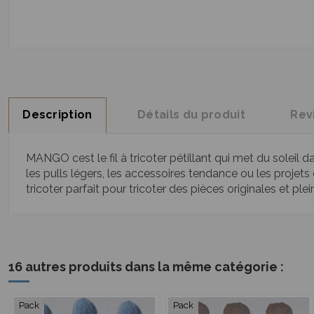
Description
Détails du produit
Rev
MANGO cest le fil à tricoter pétillant qui met du soleil d
les pulls légers, les accessoires tendance ou les projets c
tricoter parfait pour tricoter des pièces originales et p
16 autres produits dans la même catégorie :
Pack
Pack