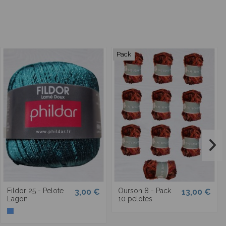
Pack
Fildor 25 - Pelote
Ourson 8 - Pack
3,00 €
13,00 €
Lagon
10 pelotes