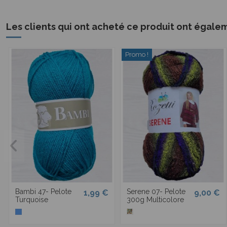
Les clients qui ont acheté ce produit ont égale
Promo !
Bambi 47- Pelote
Serene 07- Pelote
1,99 €
9,00 €
Turquoise
300g Multicolore