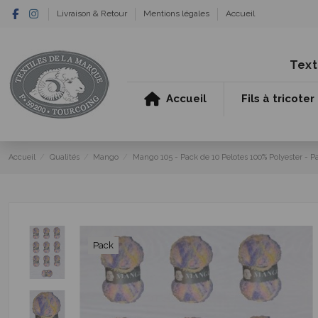
Livraison & Retour
Mentions légales
Accueil
Text
Accueil
Fils à tricoter
Accueil
Qualités
Mango
Mango 105 - Pack de 10 Pelotes 100% Polyester - Pa
Pack