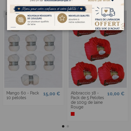
Pack
Mango 60 - Pack
Abbraccio 18 -
15,00 €
10,00 €
10 pelotes
Pack de 5 Pelotes
de 100g de laine
Rouge