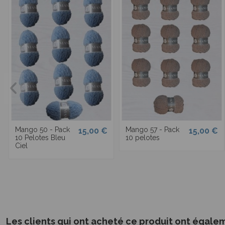
Mango 50 - Pack
Mango 57 - Pack
15,00 €
15,00 €
10 Pelotes Bleu
10 pelotes
Ciel
Les clients qui ont acheté ce produit ont égale