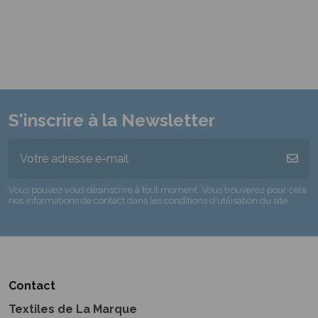
S'inscrire à la Newsletter
Vous pouvez vous désinscrire à tout moment. Vous trouverez pour cela
nos informations de contact dans les conditions d'utilisation du site.
Contact
Textiles de La Marque