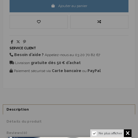
Ajouter au panier
SERVICE CLIENT
Besoin d’aide ?
Appelez-nous au
03 20 70 82 67
Livraison
gratuite dès 50 € d’achat
Paiement sécurisé via
Carte bancaire
ou
PayPal
Description
Détails du produit
Reviews
(0)
Ne plus afficher