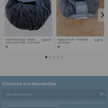
Authentique 99 - Pelote
Alpaquita 100 - 06 Pelote
3,60 €
3,30 €
100% Laine RWS - Gris foncé
Gris foncé
S'inscrire à la Newsletter
Vous pouvez vous désinscrire à tout moment. Vous trouverez pour cela nos informations
de contact dans les conditions d'utilisation du site.