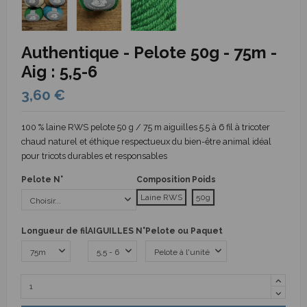
Authentique - Pelote 50g - 75m -
Aig : 5,5-6
3,60 €
100 % laine RWS pelote 50 g / 75 m aiguilles 5.5 à 6 fil à tricoter
chaud naturel et éthique respectueux du bien-être animal idéal
pour tricots durables et responsables
Pelote N°
Composition
Poids
Laine RWS
50g
Longueur de fil
AIGUILLES N°
Pelote ou Paquet