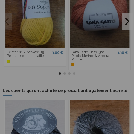
Pelote 128 Superwash 39 -
Lana Gatto Class 9350 -
3,00 €
3,30 €
Pelote 100g Jaune paille
Pelote Mérinos & Angora -
Rouille
Les clients qui ont acheté ce produit ont également acheté :