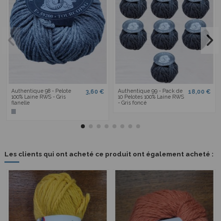
Authentique 98 - Pelote
Authentique 99 - Pack de
3,60 €
18,00 €
100% Laine RWS - Gris
10 Pelotes 100% Laine RWS
flanelle
- Gris foncé
Les clients qui ont acheté ce produit ont également acheté :