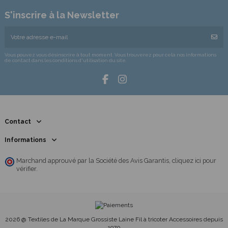
S'inscrire à la Newsletter
Vous pouvez vous désinscrire à tout moment. Vous trouverez pour cela nos informations
de contact dans les conditions d'utilisation du site.
Contact
Informations
Marchand approuvé par la Société des Avis Garantis,
cliquez ici pour
vérifier
.
2026 @ Textiles de La Marque Grossiste Laine Fil à tricoter Accessoires depuis
1970