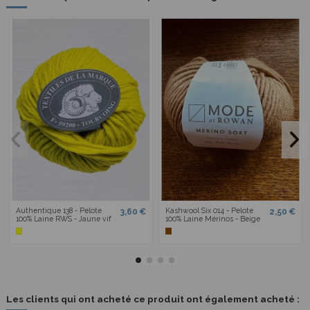
Authentique 138 - Pelote
Kashwool Six 014 - Pelote
3,60 €
2,50 €
100% Laine RWS - Jaune vif
100% Laine Mérinos - Beige
Les clients qui ont acheté ce produit ont également acheté :