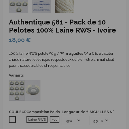
Authentique 581 - Pack de 10
Pelotes 100% Laine RWS - Ivoire
18,00 €
100 % laine RWS pelote 50 g / 75 m aiguilles 5.5 à 6 fil à tricoter
chaud naturel et éthique respectueux du bien-être animal idéal
pour tricots durables et responsables
Variants
COULEUR
Composition
Poids
Longueur de fil
AIGUILLES N°
Blanc
Laine RWS
50g