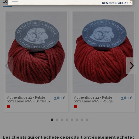
16 autres produits dans la même catégorie :
Authentique 42 - Pelote
Authentique 44 - Pelote
3,60 €
3,60 €
100% Laine RWS - Bordeaux
100% Laine RWS - Rouge
Les clients qui ont acheté ce produit ont également acheté :