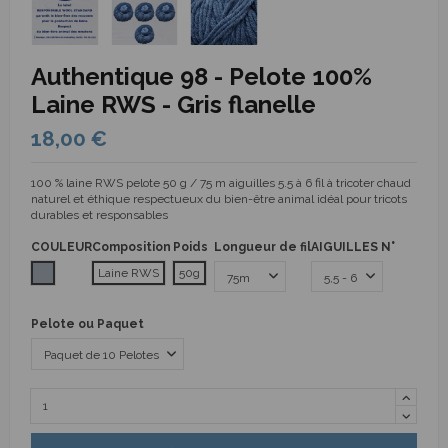
Authentique 98 - Pelote 100%
Laine RWS - Gris flanelle
18,00 €
100 % laine RWS pelote 50 g / 75 m aiguilles 5.5 à 6 fil à tricoter chaud
naturel et éthique respectueux du bien-être animal idéal pour tricots
durables et responsables
COULEUR
Composition
Poids
Longueur de fil
AIGUILLES N°
Gris
Laine RWS
50g
Pelote ou Paquet