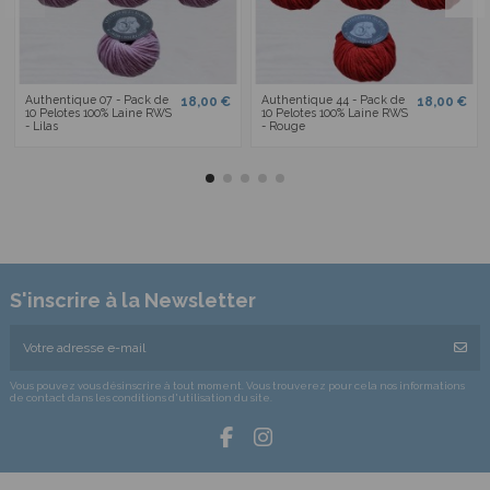
Authentique 07 - Pack de
Authentique 44 - Pack de
18,00 €
18,00 €
10 Pelotes 100% Laine RWS
10 Pelotes 100% Laine RWS
- Lilas
- Rouge
S'inscrire à la Newsletter
Vous pouvez vous désinscrire à tout moment. Vous trouverez pour cela nos informations
de contact dans les conditions d'utilisation du site.