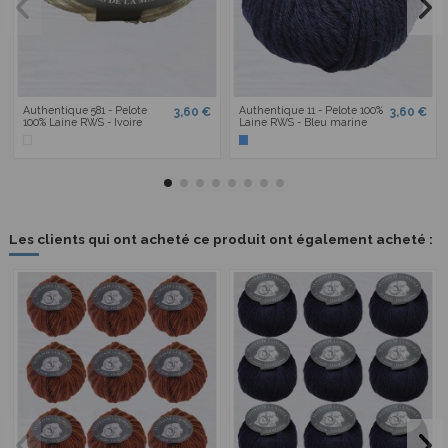
Authentique 581 - Pelote
Authentique 11 - Pelote 100%
3,60 €
3,60 €
100% Laine RWS - Ivoire
Laine RWS - Bleu marine
Les clients qui ont acheté ce produit ont également acheté :