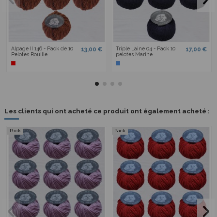
Alpage II 146 - Pack de 10
Triple Laine 04 - Pack 10
13,00 €
17,00 €
Pelotes Rouille
pelotes Marine
Les clients qui ont acheté ce produit ont également acheté :
Pack
Pack