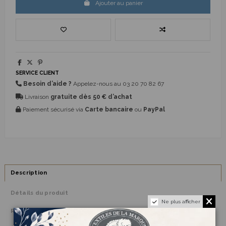
Ajouter au panier
SERVICE CLIENT
Besoin d’aide ?
Appelez-nous au
03 20 70 82 67
Livraison
gratuite dès 50 € d’achat
Paiement sécurisé via
Carte bancaire
ou
PayPal
Description
Détails du produit
Ne plus afficher
Reviews
(0)