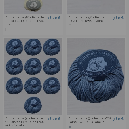
Authentique 581 - Pack de
Authentique 581 - Pelote
18,00 €
3,60 €
10 Pelotes 100% Laine RWS
100% Laine RWS - Ivoire
- Ivoire
Authentique 98 - Pack de
Authentique 98 - Pelote 100%
18,00 €
3,60 €
10 Pelotes 100% Laine RWS
Laine RWS - Gris flanelle
- Gris flanelle