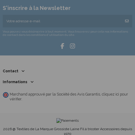
S'inscrire à la Newsletter
Vous pouvez vous désinscrire à tout moment. Vous trouverez pour cela nos informations
de contact dans les conditions d'utilisation du site.
Contact
Informations
Marchand approuvé par la Société des Avis Garantis,
cliquez ici pour
vérifier
.
2026 @ Textiles de La Marque Grossiste Laine Fil à tricoter Accessoires depuis
1970