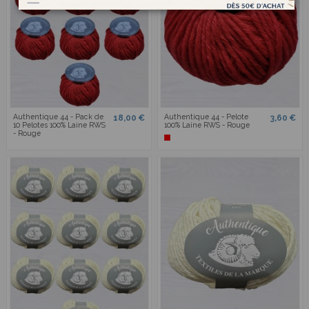
Authentique 44 - Pack de
Authentique 44 - Pelote
18,00 €
3,60 €
10 Pelotes 100% Laine RWS
100% Laine RWS - Rouge
- Rouge