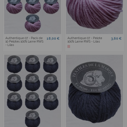
Authentique 07 - Pack de
Authentique 07 - Pelote
18,00 €
3,60 €
10 Pelotes 100% Laine RWS
100% Laine RWS - Lilas
- Lilas