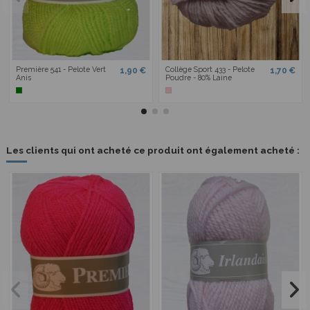
Première 541 - Pelote Vert
Collège Sport 433 - Pelote
1,90 €
1,70 €
Anis
Poudre - 80% Laine
Les clients qui ont acheté ce produit ont également acheté :