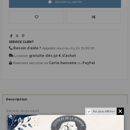
Ajouter au panier
SERVICE CLIENT
Besoin d’aide ?
Appelez-nous au
03 20 70 82 67
Livraison
gratuite dès 50 € d’achat
Paiement sécurisé via
Carte bancaire
ou
PayPal
Description
Détails du produit
Ne plus afficher
Reviews
(0)