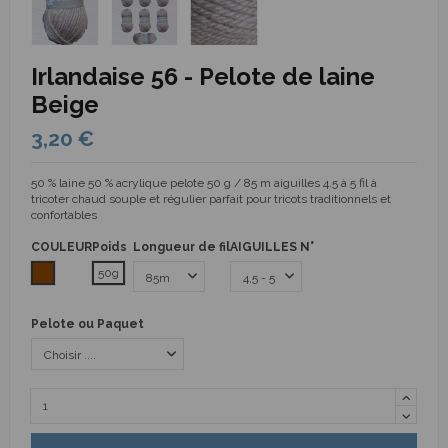
Irlandaise 56 - Pelote de laine
Beige
3,20 €
50 % laine 50 % acrylique pelote 50 g / 85 m aiguilles 4.5 à 5 fil à
tricoter chaud souple et régulier parfait pour tricots traditionnels et
confortables
COULEUR
Poids
Longueur de fil
AIGUILLES N°
Marron
50g
Pelote ou Paquet