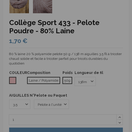
Collège Sport 433 - Pelote
Poudre - 80% Laine
1,70 €
80 % laine 20 % polyamide pelote 50 g / 138 m aiguilles 3.5 fil à tricoter
chaud solide et facile à tricoter parfait pour tricots durables du
quotidien
COULEUR
Composition
Poids
Longueur de fil
Rose
Laine / Polyamide
50g
AIGUILLES N°
Pelote ou Paquet