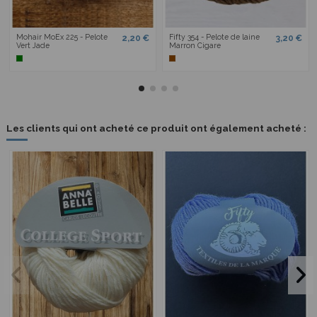
Mohair MoEx 225 - Pelote
Fifty 354 - Pelote de laine
2,20 €
3,20 €
Vert Jade
Marron Cigare
Les clients qui ont acheté ce produit ont également acheté :