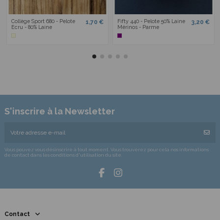
Collège Sport 680 - Pelote
Fifty 440 - Pelote 50% Laine
1,70 €
3,20 €
Ecru - 80% Laine
Mérinos - Parme
S'inscrire à la Newsletter
Vous pouvez vous désinscrire à tout moment. Vous trouverez pour cela nos informations
de contact dans les conditions d'utilisation du site.
Contact