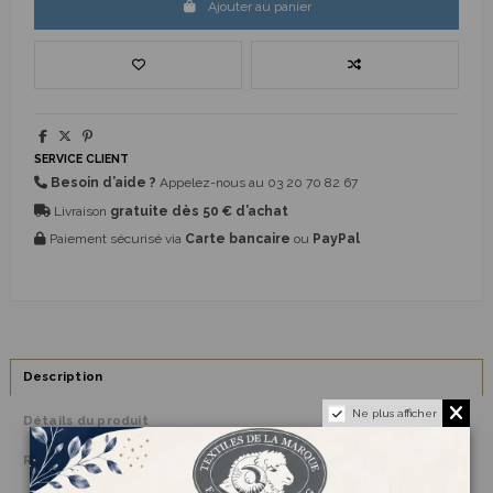
Ajouter au panier
SERVICE CLIENT
Besoin d’aide ?
Appelez-nous au
03 20 70 82 67
Livraison
gratuite dès 50 € d’achat
Paiement sécurisé via
Carte bancaire
ou
PayPal
Description
Ne plus afficher
Détails du produit
Reviews
(0)