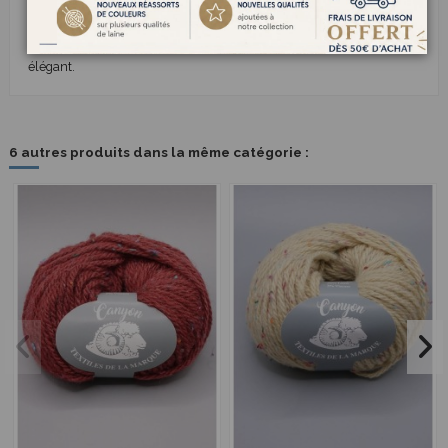
séduit par son style authentique et intemporel.
CANYON, c’est le plaisir d’un tricot plein de relief, chaleureux et
élégant.
6 autres produits dans la même catégorie :