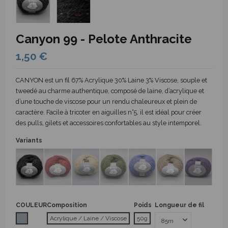
Canyon 99 - Pelote Anthracite
1,50 €
CANYON est un fil 67% Acrylique 30% Laine 3% Viscose, souple et
tweedé au charme authentique, composé de laine, d’acrylique et
d’une touche de viscose pour un rendu chaleureux et plein de
caractère. Facile à tricoter en aiguilles n°5, il est idéal pour créer
des pulls, gilets et accessoires confortables au style intemporel.
Variants
COULEUR
Composition
Poids
Longueur de fil
Gris
Acrylique / Laine / Viscose
50g