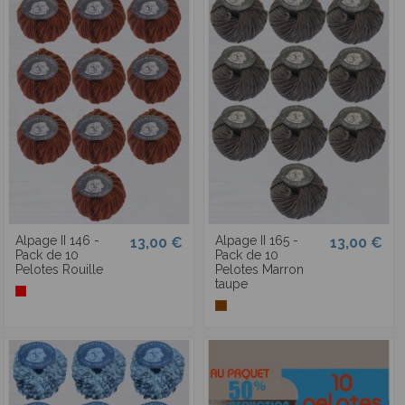
Alpage II 146 -
Alpage II 165 -
13,00 €
13,00 €
Pack de 10
Pack de 10
Pelotes Rouille
Pelotes Marron
taupe