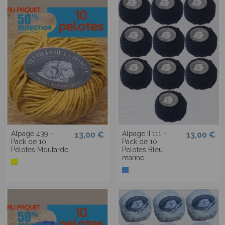
Alpage 439 -
Alpage II 111 -
13,00 €
13,00 €
Pack de 10
Pack de 10
Pelotes Moutarde
Pelotes Bleu
marine