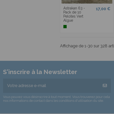
Astrakan 63 -
17,00 €
Pack de 10
Pelotes Vert
Algue
Affichage de 1-30 sur 328 arti
S'inscrire à la Newsletter
Vous pouvez vous désinscrire à tout moment. Vous trouverez pour cela
nos informations de contact dans les conditions d'utilisation du site.