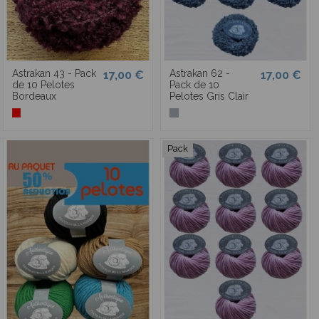
Astrakan 43 - Pack
Astrakan 62 -
17,00 €
17,00 €
de 10 Pelotes
Pack de 10
Bordeaux
Pelotes Gris Clair
Pack