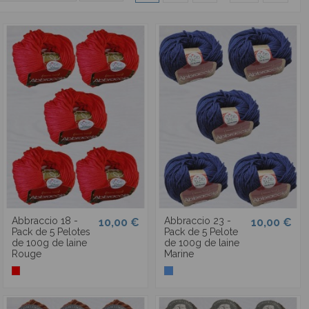
Abbraccio 18 -
Abbraccio 23 -
10,00 €
10,00 €
Pack de 5 Pelotes
Pack de 5 Pelote
de 100g de laine
de 100g de laine
Rouge
Marine