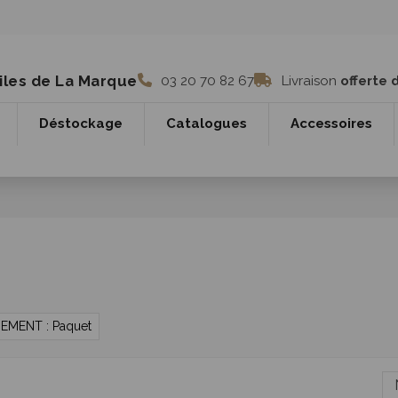
iles de La Marque
03 20 70 82 67
Livraison
offerte 
Déstockage
Catalogues
Accessoires
MENT : Paquet