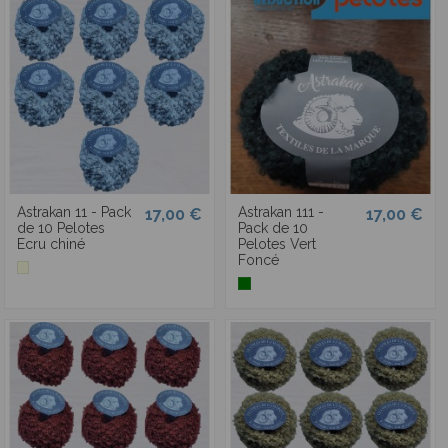
Astrakan 11 - Pack
Astrakan 111 -
17,00 €
17,00 €
de 10 Pelotes
Pack de 10
Ecru chiné
Pelotes Vert
Foncé