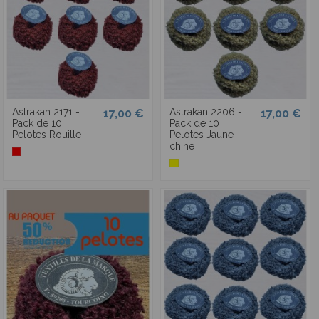
Astrakan 2171 -
Astrakan 2206 -
17,00 €
17,00 €
Pack de 10
Pack de 10
Pelotes Rouille
Pelotes Jaune
chiné