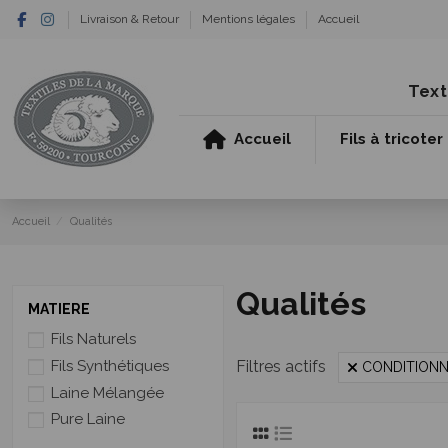
Livraison & Retour
Mentions légales
Accueil
Text
Accueil
Fils à tricoter
Accueil
Qualités
Qualités
MATIERE
Fils Naturels
Fils Synthétiques
Filtres actifs
CONDITIONNE
Laine Mélangée
Pure Laine