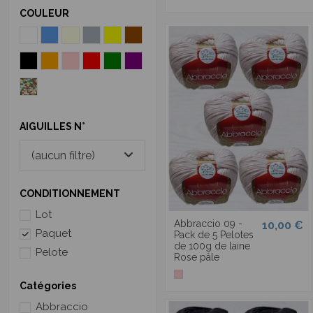
COULEUR
AIGUILLES N°
(aucun filtre)
CONDITIONNEMENT
Lot
Abbraccio 09 -
10,00 €
Paquet
Pack de 5 Pelotes
de 100g de laine
Pelote
Rose pâle
Catégories
Abbraccio