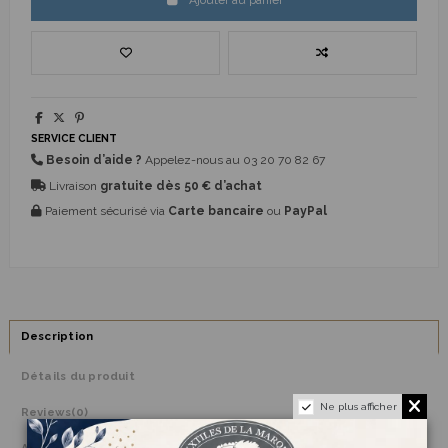
Ajouter au panier
SERVICE CLIENT
Besoin d’aide ?
Appelez-nous au
03 20 70 82 67
Livraison
gratuite dès 50 € d’achat
Paiement sécurisé via
Carte bancaire
ou
PayPal
Description
Détails du produit
Ne plus afficher
Reviews
(0)