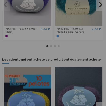
Kiddy 07 - Pelote de 25g -
Kid Silk 09- Pelote Kid
1,00 €
4,80 €
Violet
Mohair & Soie - Canard
Les clients qui ont acheté ce produit ont également acheté :