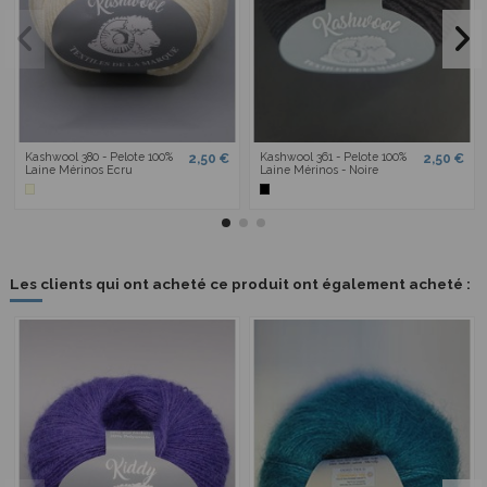
Kashwool 380 - Pelote 100%
Kashwool 361 - Pelote 100%
2,50 €
2,50 €
Laine Mérinos Ecru
Laine Mérinos - Noire
Les clients qui ont acheté ce produit ont également acheté :