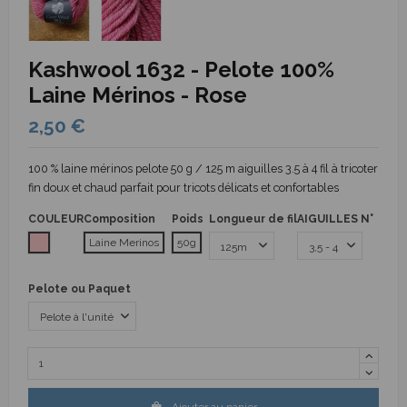
Kashwool 1632 - Pelote 100%
Laine Mérinos - Rose
2,50 €
100 % laine mérinos pelote 50 g / 125 m aiguilles 3.5 à 4 fil à tricoter
fin doux et chaud parfait pour tricots délicats et confortables
COULEUR
Composition
Poids
Longueur de fil
AIGUILLES N°
Rose
Laine Merinos
50g
Pelote ou Paquet