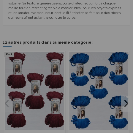
volume. Sa texture généreuse apporte chaleur et confort à chaque
maille tout en restant agréable à manier. Idéal pour les projets express
et les amateurs de douceur, cest le fil à tricoter parfait pour des tricots
qui réchauffent autant le cur que le corps.
12 autres produits dans la même catégorie :
Pack