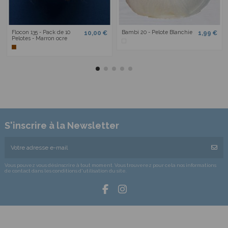
Flocon 135 - Pack de 10
Bambi 20 - Pelote Blanchie
10,00 €
1,99 €
Pelotes - Marron ocre
S'inscrire à la Newsletter
Vous pouvez vous désinscrire à tout moment. Vous trouverez pour cela nos informations
de contact dans les conditions d'utilisation du site.