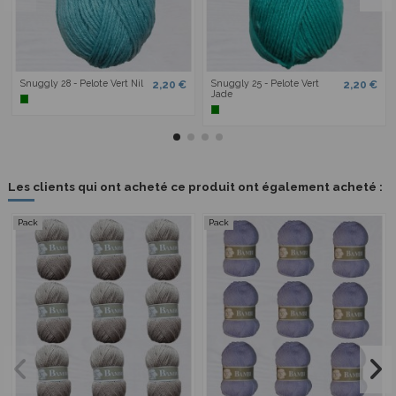
Snuggly 28 - Pelote Vert Nil
Snuggly 25 - Pelote Vert
2,20 €
2,20 €
Jade
Les clients qui ont acheté ce produit ont également acheté :
Pack
Pack