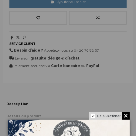
Ajouter au panier
SERVICE CLIENT
Besoin d’aide ?
Appelez-nous au
03 20 70 82 67
Livraison
gratuite dès 50 € d’achat
Paiement sécurisé via
Carte bancaire
ou
PayPal
Description
Détails du produit
Ne plus afficher
Reviews
(0)