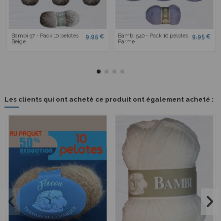
Bambi 57 - Pack 10 pelotes
Bambi 540 - Pack 10 pelotes
9,95 €
9,95 €
Beige
Parme
Les clients qui ont acheté ce produit ont également acheté :