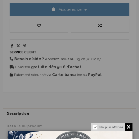
Ajouter au panier
SERVICE CLIENT
Besoin d’aide ?
Appelez-nous au
03 20 70 82 67
Livraison
gratuite dès 50 € d’achat
Paiement sécurisé via
Carte bancaire
ou
PayPal
Description
Détails du produit
Ne plus afficher
Reviews
(0)