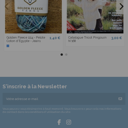
Golden Fleece 1114 - Pelote
Catalogue Tricot Pingouin
1,40 €
3,00 €
Coton d'Egypte - Jeans
N°168
S'inscrire à la Newsletter
Vous pouvez vous désinscrire à tout moment. Vous trouverez pour cela nos informations
de contact dans les conditions d'utilisation du site.