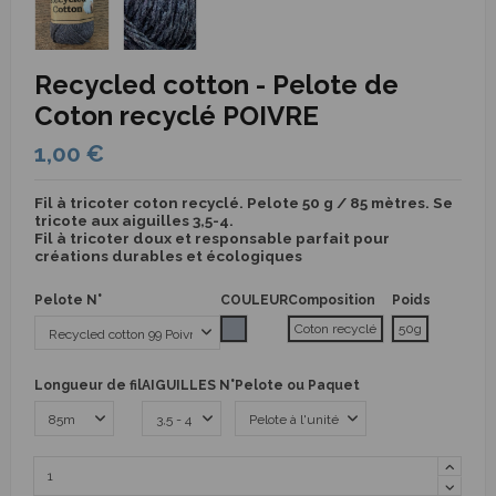
Recycled cotton - Pelote de
Coton recyclé POIVRE
1,00 €
Fil à tricoter coton recyclé. Pelote 50 g / 85 mètres. Se
tricote aux aiguilles 3,5-4.
Fil à tricoter doux et responsable parfait pour
créations durables et écologiques
Pelote N°
COULEUR
Composition
Poids
Gris
Coton recyclé
50g
Longueur de fil
AIGUILLES N°
Pelote ou Paquet