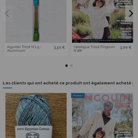
Aiguilles Tricot N°2,5 -
Catalogue Tricot Pingouin
3,50 €
3,00 €
Aluminium
N°168
Les clients qui ont acheté ce produit ont également acheté :
Promo !