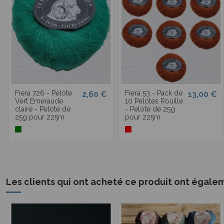
Fiera 726 - Pelote
Fiera 53 - Pack de
2,60 €
13,00 €
Vert Emeraude
10 Pelotes Rouille
claire - Pelote de
- Pelote de 25g
25g pour 225m
pour 225m
Les clients qui ont acheté ce produit ont égale