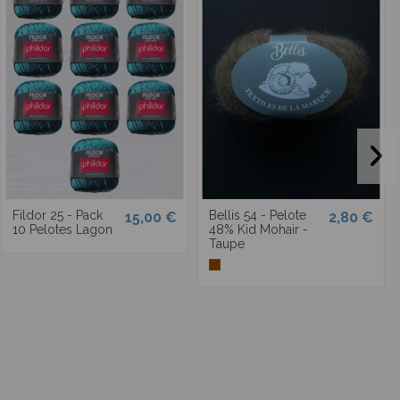
Fildor 25 - Pack
Bellis 54 - Pelote
15,00 €
2,80 €
10 Pelotes Lagon
48% Kid Mohair -
Taupe