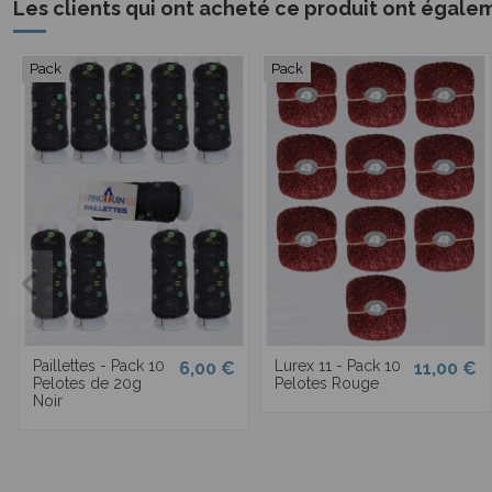
Les clients qui ont acheté ce produit ont égale
Pack
Pack
Paillettes - Pack 10
Lurex 11 - Pack 10
6,00 €
11,00 €
Pelotes de 20g
Pelotes Rouge
Noir