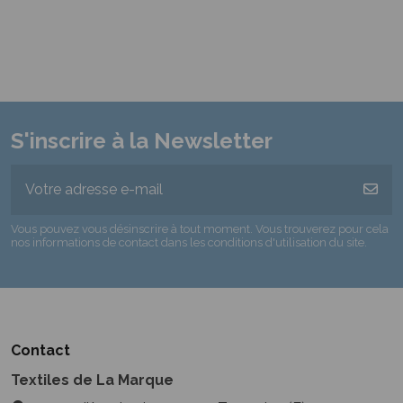
S'inscrire à la Newsletter
Vous pouvez vous désinscrire à tout moment. Vous trouverez pour cela
nos informations de contact dans les conditions d'utilisation du site.
Contact
Textiles de La Marque