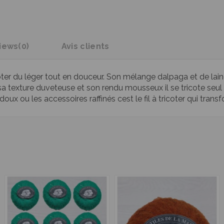
iews
(0)
Avis clients
icoter du léger tout en douceur. Son mélange dalpaga et de lain
ec sa texture duveteuse et son rendu mousseux il se tricote se
s doux ou les accessoires raffinés cest le fil à tricoter qui tr