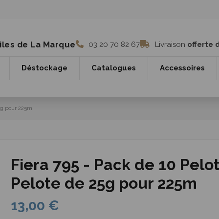
iles de La Marque
03 20 70 82 67
Livraison
offerte 
Déstockage
Catalogues
Accessoires
25g pour 225m
Fiera 795 - Pack de 10 Pelo
Pelote de 25g pour 225m
13,00 €