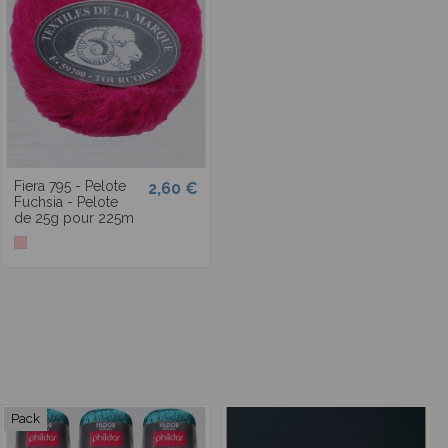
Fiera 795 - Pelote
2,60 €
Fuchsia - Pelote
de 25g pour 225m
Pack