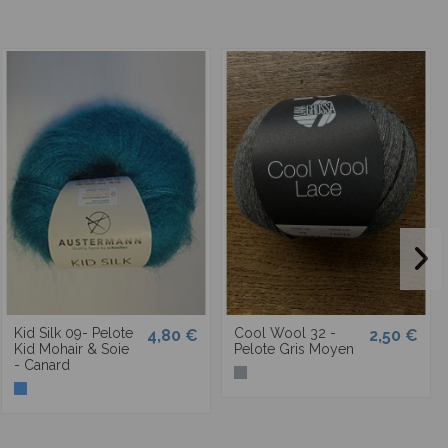
Kid Silk 09- Pelote
Cool Wool 32 -
4,80 €
2,50 €
Kid Mohair & Soie
Pelote Gris Moyen
- Canard