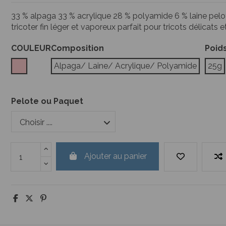
33 % alpaga 33 % acrylique 28 % polyamide 6 % laine pelot
tricoter fin léger et vaporeux parfait pour tricots délicats
COULEUR
Composition
Poid
Rose
Alpaga/ Laine/ Acrylique/ Polyamide
25g
Pelote ou Paquet
Ajouter au panier