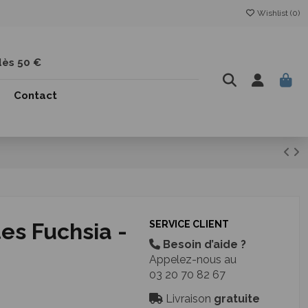
Wishlist (
0
)
dès 50 €
Contact
tes Fuchsia -
SERVICE CLIENT
Besoin d’aide ?
Appelez-nous au
03 20 70 82 67
Livraison
gratuite