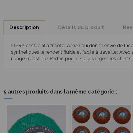
Description
Détails du produit
Rev
FIERA cest le fil à tricoter aérien qui donne envie de tr
synthétiques le rendent fluide et facile à travailler. Av
nuage irrésistible. Parfait pour les pulls légers les châle
5 autres produits dans la même catégorie :