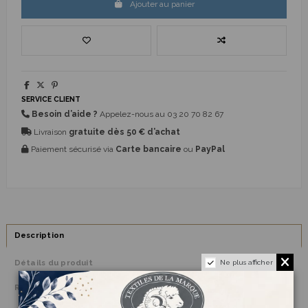
Ajouter au panier
SERVICE CLIENT
Besoin d’aide ?
Appelez-nous au
03 20 70 82 67
Livraison
gratuite dès 50 € d’achat
Paiement sécurisé via
Carte bancaire
ou
PayPal
Description
Détails du produit
Ne plus afficher
Reviews
(0)