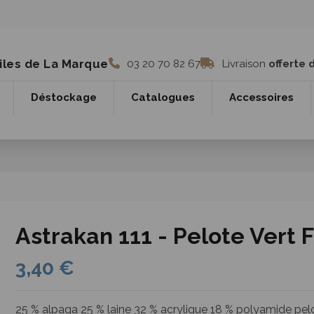
iles de La Marque
03 20 70 82 67
Livraison
offerte 
Déstockage
Catalogues
Accessoires
Astrakan 111 - Pelote Vert 
3,40 €
25 % alpaga 25 % laine 32 % acrylique 18 % polyamide pelo