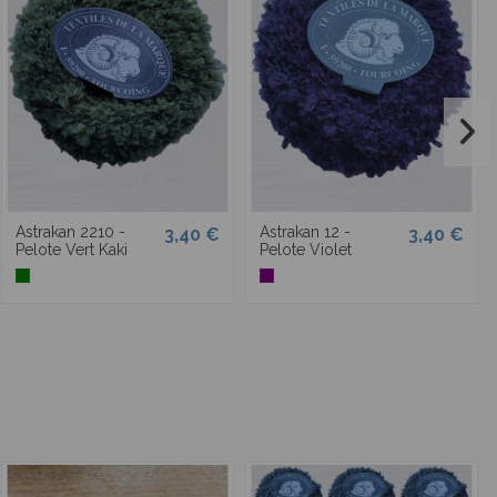
Astrakan 2210 -
Astrakan 12 -
3,40 €
3,40 €
Pelote Vert Kaki
Pelote Violet