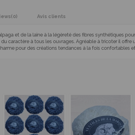
iews
(0)
Avis clients
alpaga et de la laine à la légèreté des fibres synthétiques pour 
du caractère à tous les ouvrages. Agréable à tricoter il offre u
 charme pour des créations tendances à la fois confortables e