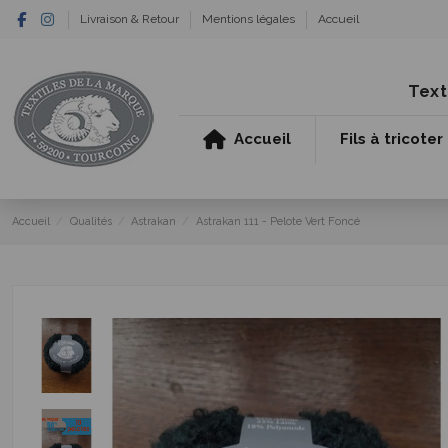
Livraison & Retour
Mentions légales
Accueil
Text
Accueil
Fils à tricoter
Accueil
Qualités
Astrakan
Astrakan 111 - Pelote Vert Foncé