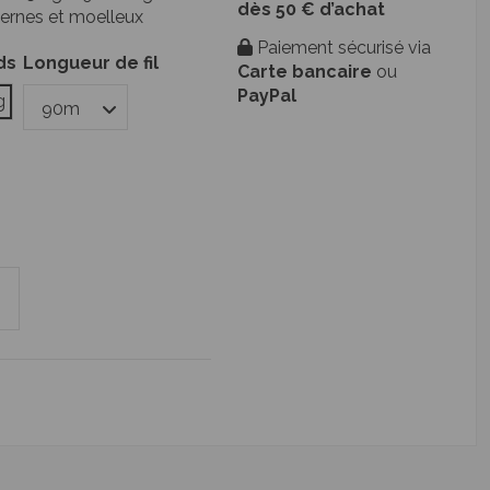
dès 50 € d’achat
odernes et moelleux
Paiement sécurisé via
ds
Longueur de fil
Carte bancaire
ou
PayPal
g