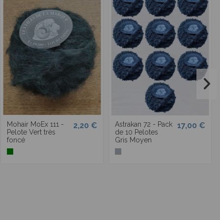
Mohair MoEx 111 -
Astrakan 72 - Pack
2,20 €
17,00 €
Pelote Vert très
de 10 Pelotes
foncé
Gris Moyen