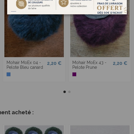
Mohair MoEx 04 -
Mohair MoEx 43 -
2,20 €
2,20 €
Pelote Bleu canard
Pelote Prune
ment acheté :