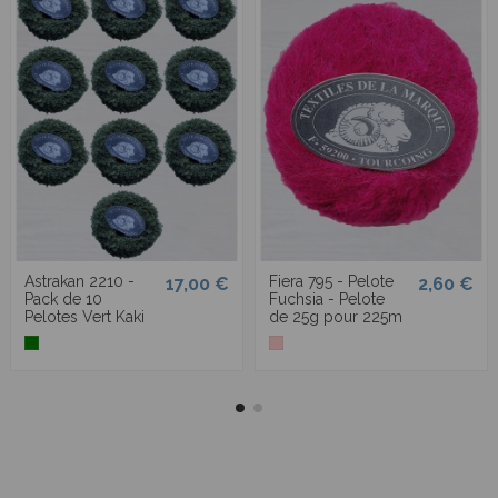
Astrakan 2210 -
Fiera 795 - Pelote
17,00 €
2,60 €
Pack de 10
Fuchsia - Pelote
Pelotes Vert Kaki
de 25g pour 225m