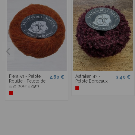
Fiera 53 - Pelote
Astrakan 43 -
2,60 €
3,40 €
Rouille - Pelote de
Pelote Bordeaux
25g pour 225m