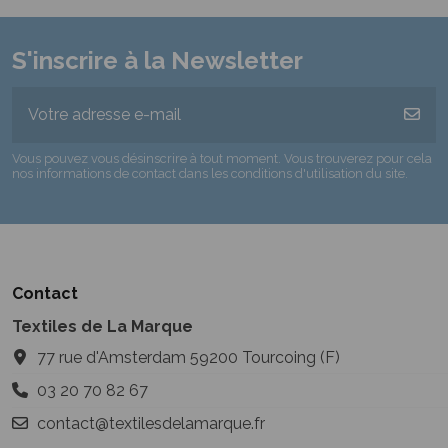
S'inscrire à la Newsletter
Vous pouvez vous désinscrire à tout moment. Vous trouverez pour cela
nos informations de contact dans les conditions d'utilisation du site.
Contact
Textiles de La Marque
77 rue d'Amsterdam 59200 Tourcoing (F)
03 20 70 82 67
contact@textilesdelamarque.fr