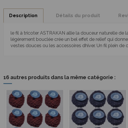
Description
Détails du produit
Rev
le fil à tricoter ASTRAKAN allie la douceur naturelle de l
légèrement bouclée crée un bel effet de relief qui donne 
vestes douces ou les accessoires dhiver. Un fil plein de
16 autres produits dans la même catégorie :