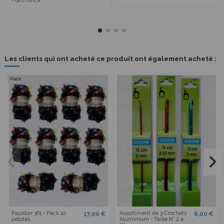
- Gris foncé
Les clients qui ont acheté ce produit ont également acheté :
Pack
Papillon 361 - Pack 10
Assortiment de 3 Crochets
17,00 €
6,00 €
pelotes
Aluminium - Taille N° 2 à