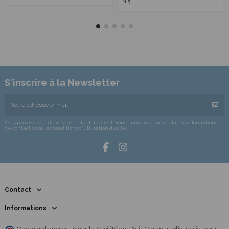
N°5
S'inscrire à la Newsletter
Vous pouvez vous désinscrire à tout moment. Vous trouverez pour cela nos informations
de contact dans les conditions d'utilisation du site.
Contact
Informations