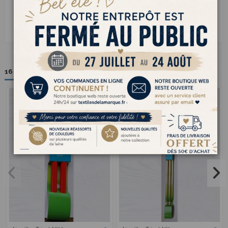
Paire de semelles d'Espadrilles
en chanvre et elastomère
Taille au choix : Pointure 29 à 42
16 autres produits dans la même catégorie :