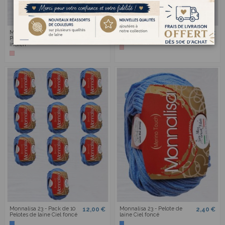
Monnalisa 18 - Pack de 10
Monnalisa 18 - Pelote de
12,00 €
2,40 €
Pelotes de laine Rose
laine Rose indien
indien
Monnalisa 23 - Pack de 10
Monnalisa 23 - Pelote de
12,00 €
2,40 €
Pelotes de laine Ciel foncé
laine Ciel foncé