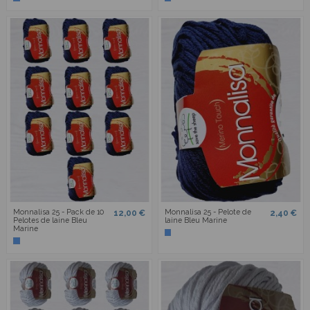
Monnalisa 25 - Pack de 10
Monnalisa 25 - Pelote de
12,00 €
2,40 €
Pelotes de laine Bleu
laine Bleu Marine
Marine