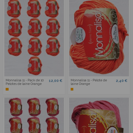
Monnalisa 11 - Pack de 10
Monnalisa 11 - Pelote de
12,00 €
2,40 €
Pelotes de laine Orange
laine Orange