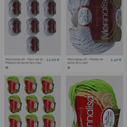
Monnalisa 26 - Pack de 10
Monnalisa 26 - Pelote de
12,00 €
2,40 €
Pelotes de laine Gris clair
laine Gris clair