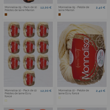
Monnalisa 05 - Pack de 10
Monnalisa 05 - Pelote de
12,00 €
2,40 €
Pelotes de laine Marron
laine Marron
Monnalisa 10 - Pack de 10
Monnalisa 10 - Pelote de
12,00 €
2,40 €
Pelotes de laine Ecru
laine Ecru foncé
foncé