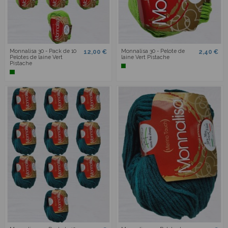
Monnalisa 30 - Pack de 10
Monnalisa 30 - Pelote de
12,00 €
2,40 €
Pelotes de laine Vert
laine Vert Pistache
Pistache