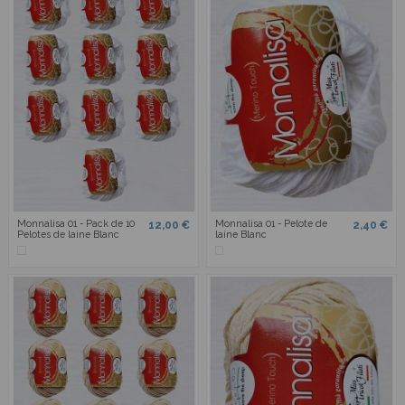
Monnalisa 01 - Pack de 10
Monnalisa 01 - Pelote de
12,00 €
2,40 €
Pelotes de laine Blanc
laine Blanc