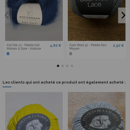
Kid Silk 21 - Pelote Kid
Cool Wool 32 - Pelote Gris
4,80 €
2,50 €
Mohair & Soie - Ardoise
Moyen
Les clients qui ont acheté ce produit ont également acheté :