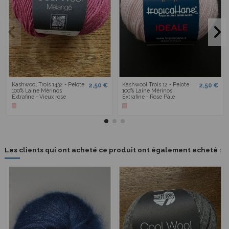
Kashwool Trois 1432 - Pelote
Kashwool Trois 12 - Pelote
2,50 €
2,50 €
100% Laine Mérinos
100% Laine Mérinos
Extrafine - Vieux rose
Extrafine - Rose Pâle
Les clients qui ont acheté ce produit ont également acheté :