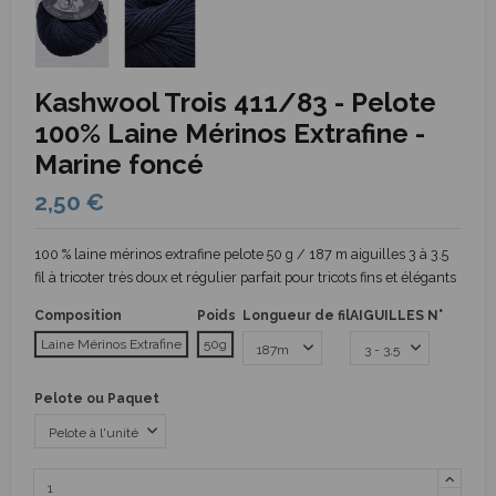
Kashwool Trois 411/83 - Pelote
100% Laine Mérinos Extrafine -
Marine foncé
2,50 €
100 % laine mérinos extrafine pelote 50 g / 187 m aiguilles 3 à 3.5
fil à tricoter très doux et régulier parfait pour tricots fins et élégants
Composition
Poids
Longueur de fil
AIGUILLES N°
Laine Mérinos Extrafine
50g
Pelote ou Paquet