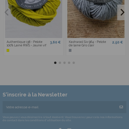
Authentique 138 - Pelote
Kashwool Six 964 - Pelote
3,60 €
2,50 €
100% Laine RWS - Jaune vif
de laine Gris clair
S'inscrire à la Newsletter
Vous pouvez vous désinscrire à tout moment. Vous trouverez pour cela nos informations
de contact dans les conditions d'utilisation du site.