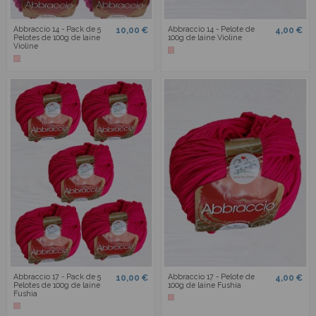
Abbraccio 14 - Pack de 5
Abbraccio 14 - Pelote de
10,00 €
4,00 €
Pelotes de 100g de laine
100g de laine Violine
Violine
Abbraccio 17 - Pack de 5
Abbraccio 17 - Pelote de
10,00 €
4,00 €
Pelotes de 100g de laine
100g de laine Fushia
Fushia