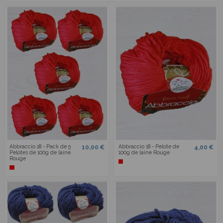
Abbraccio 18 - Pack de 5
Abbraccio 18 - Pelote de
10,00 €
4,00 €
Pelotes de 100g de laine
100g de laine Rouge
Rouge