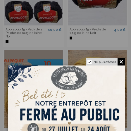
Abbraccio 25 - Pack de 5
Abbraccio 25 - Pelote de
10,00 €
4,00 €
Pelotes de 100g de laine
100g de laine Noir
Noir
Ne plus afficher