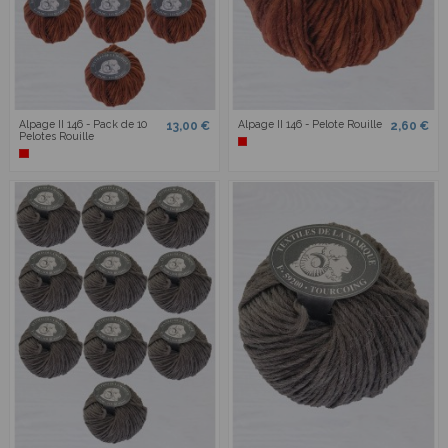
Alpage II 146 - Pack de 10
Alpage II 146 - Pelote Rouille
13,00 €
2,60 €
Pelotes Rouille