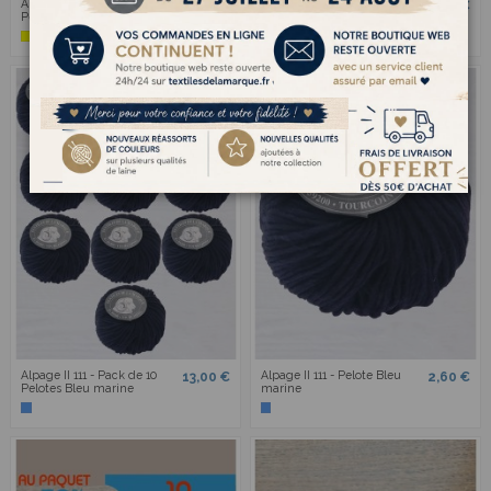
Alpage 439 - Pack de 10
Alpage 439 - Pelote
13,00 €
2,60 €
Pelotes Moutarde
Moutarde
Alpage II 111 - Pack de 10
Alpage II 111 - Pelote Bleu
13,00 €
2,60 €
Pelotes Bleu marine
marine