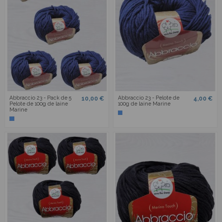
Abbraccio 23 - Pack de 5
Abbraccio 23 - Pelote de
10,00 €
4,00 €
Pelote de 100g de laine
100g de laine Marine
Marine