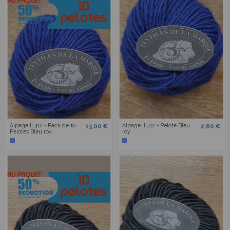
Alpage II 412 - Pack de 10
Alpage II 412 - Pelote Bleu
13,00 €
2,60 €
Pelotes Bleu roy
roy