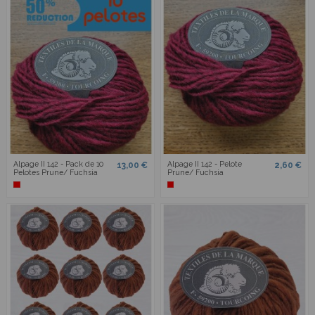
Alpage II 142 - Pack de 10
Alpage II 142 - Pelote
13,00 €
2,60 €
Pelotes Prune/ Fuchsia
Prune/ Fuchsia