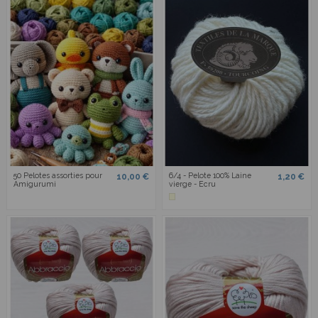
50 Pelotes assorties pour
6/4 - Pelote 100% Laine
10,00 €
1,20 €
Amigurumi
vierge - Ecru