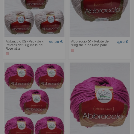
Abbraccio 09 - Pack de 5
Abbraccio 09 - Pelote de
10,00 €
4,00 €
Pelotes de 100g de laine
100g de laine Rose pâle
Rose pâle