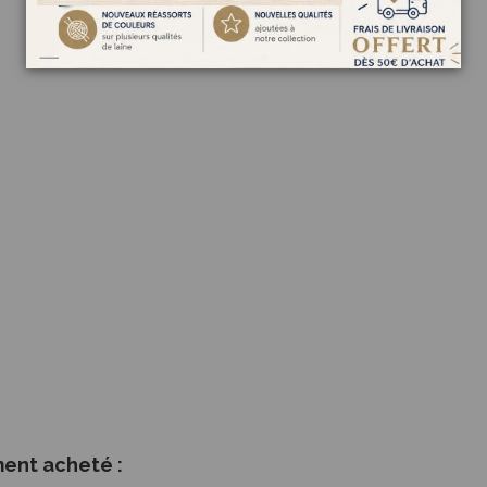
ment acheté :