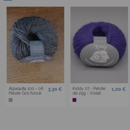
Alpaquita 100 - 06
Kiddy 07 - Pelote
3,30 €
1,00 €
Pelote Gris foncé
de 25g - Violet