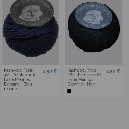
Kashwool Trois
Kashwool Trois
2,50 €
2,50 €
411- Pelote 100%
461 - Pelote 100%
Laine Mérinos
Laine Mérinos
Extrafine - Bleu
Extrafine - Noir
marine