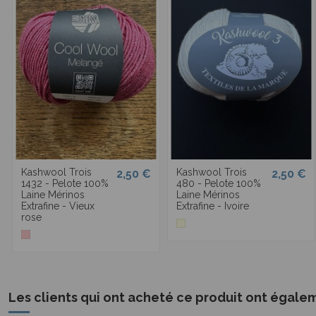
Kashwool Trois
Kashwool Trois
2,50 €
2,50 €
1432 - Pelote 100%
480 - Pelote 100%
Laine Mérinos
Laine Mérinos
Extrafine - Vieux
Extrafine - Ivoire
rose
Les clients qui ont acheté ce produit ont égale