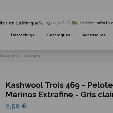
iles de La Marque
03 20 70 82 67
Livraison
offerte 
Déstockage
Catalogues
Accessoires
nos Extrafine - Gris clair chiné
Kashwool Trois 469 - Pelot
Mérinos Extrafine - Gris clai
2,50 €