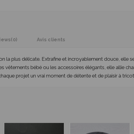
iews
(0)
Avis clients
a plus délicate. Extrafine et incroyablement douce, elle se 
, les vêtements bébé ou les accessoires élégants, elle allie cha
chaque projet un vrai moment de détente et de plaisir à tricot