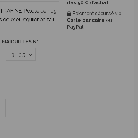
dès 50 € d’achat
TRAFINE. Pelote de 50g
Paiement sécurisé via
ès doux et régulier parfait
Carte bancaire
ou
PayPal
fil
AIGUILLES N°