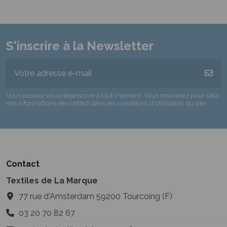
S'inscrire à la Newsletter
Vous pouvez vous désinscrire à tout moment. Vous trouverez pour cela
nos informations de contact dans les conditions d'utilisation du site.
Contact
Textiles de La Marque
77 rue d'Amsterdam 59200 Tourcoing (F)
03 20 70 82 67