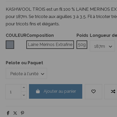
KASHWOOL TROIS est un fil 100 % LAINE MERINOS EX
pour 187m. Se tricote aux aiguilles 3 à 3,5. Fil à tricoter tr
pour tricots fins et élégants.
COULEUR
Composition
Poids
Longueur de 
Gris
Laine Mérinos Extrafine
50g
Pelote ou Paquet
Ajouter au panier